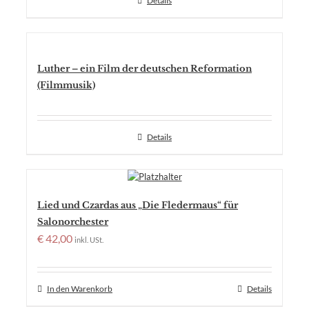
Details
Luther – ein Film der deutschen Reformation
(Filmmusik)
Details
Lied und Czardas aus „Die Fledermaus“ für
Salonorchester
€
42,00
inkl. USt.
In den Warenkorb
Details