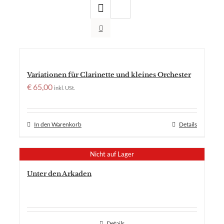
Variationen für Clarinette und kleines Orchester
€
65,00
inkl. USt.
In den Warenkorb
Details
Nicht auf Lager
Unter den Arkaden
Details