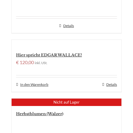
Details
Hier spricht EDGAR WALLACE!
€
120,00
inkl. USt.
In den Warenkorb
Details
Nicht auf Lager
Herbstblumen (Walzer)