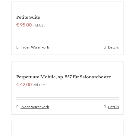
Petite Suite
€
95,00
inkl. USt.
In den Warenkorb
Details
Perpetuum Mobile, op. 257 für Salonorchester
€
42,00
inkl. USt.
In den Warenkorb
Details