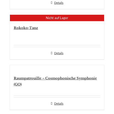
Details
Nicht auf Lager
Rokoko-Tanz
Details
Raumpatrouille – Cosmophonische Symphonie
(GO)
Details