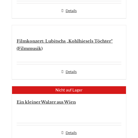
Details
Filmkonzert: Lubitschs „Kohlhiesels Töchter“
(Filmmusik)
Details
Nicht auf Lager
Ein kleiner Walzer aus Wien
Details