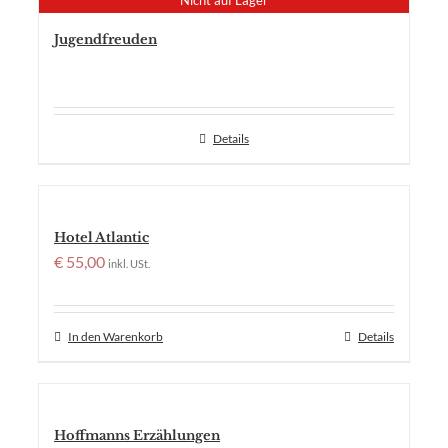
Nicht auf Lager
Jugendfreuden
Details
Hotel Atlantic
€
55,00
inkl. USt.
In den Warenkorb
Details
Hoffmanns Erzählungen