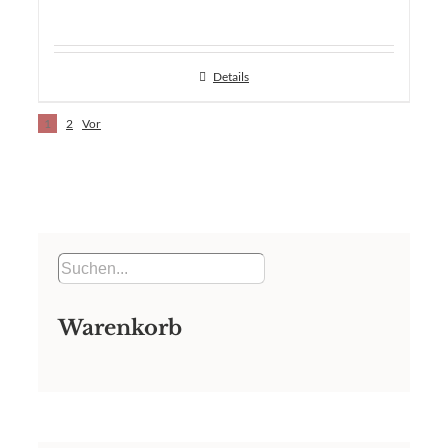
Details
1
2
Vor
Warenkorb