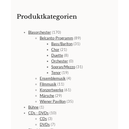
Produktkategorien
Blasorchester
(170)
Belcanto-Programm
(89)
Bass/Bariton
(31)
Chor
(21)
Duette
(8)
Orchester
(0)
Sopran/Mezzo
(31)
Tenor
(19)
Ensemblemusik
(4)
Filmmusik
(11)
Konzertwerke
(61)
Märsche
(29)
Wiener Pavillon
(35)
Bühne
(1)
CDs - DVDs
(10)
CDs
(3)
DVDs
(7)