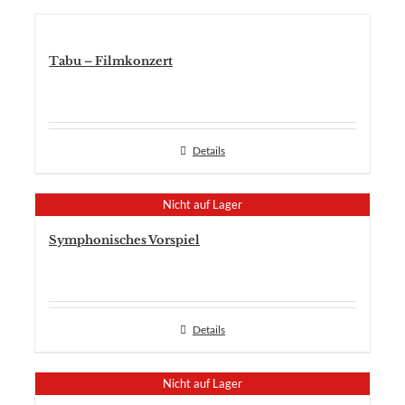
Tabu – Filmkonzert
Details
Nicht auf Lager
Symphonisches Vorspiel
Details
Nicht auf Lager