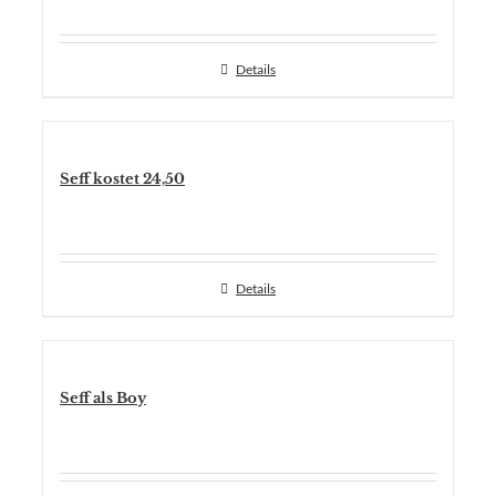
Details
Seff kostet 24,50
Details
Seff als Boy