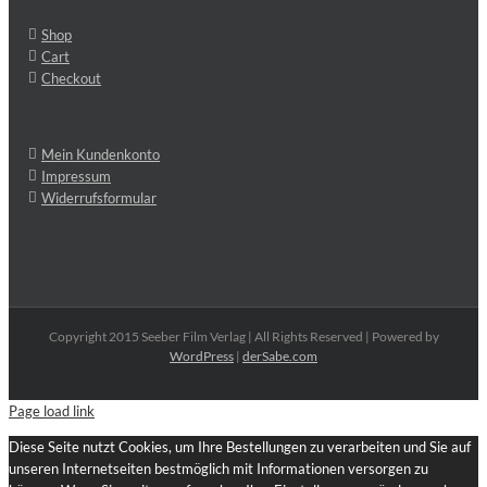
Shop
Cart
Checkout
Mein Kundenkonto
Impressum
Widerrufsformular
Copyright 2015 Seeber Film Verlag | All Rights Reserved | Powered by
WordPress
|
derSabe.com
Page load link
Diese Seite nutzt Cookies, um Ihre Bestellungen zu verarbeiten und Sie auf
unseren Internetseiten bestmöglich mit Informationen versorgen zu