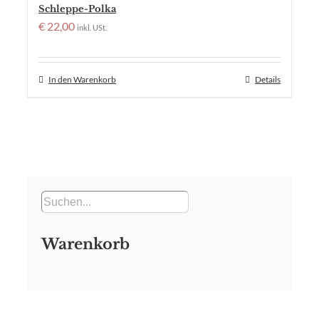
Schleppe-Polka
€
22,00
inkl. USt.
In den Warenkorb
Details
Warenkorb