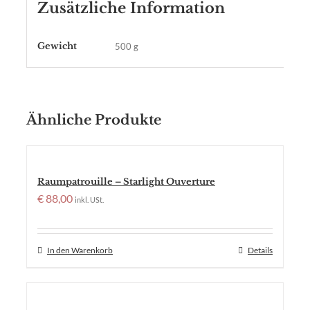
Zusätzliche Information
Gewicht
500 g
Ähnliche Produkte
Raumpatrouille – Starlight Ouverture
€
88,00
inkl. USt.
In den Warenkorb
Details