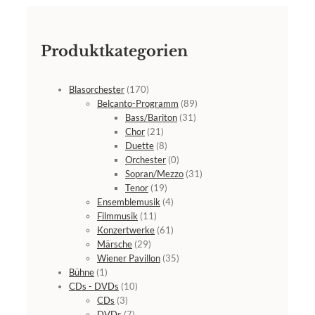
Produktkategorien
Blasorchester
(170)
Belcanto-Programm
(89)
Bass/Bariton
(31)
Chor
(21)
Duette
(8)
Orchester
(0)
Sopran/Mezzo
(31)
Tenor
(19)
Ensemblemusik
(4)
Filmmusik
(11)
Konzertwerke
(61)
Märsche
(29)
Wiener Pavillon
(35)
Bühne
(1)
CDs - DVDs
(10)
CDs
(3)
DVDs
(7)