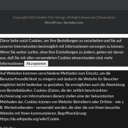
Copyright 2015 Seeber Film Verlag | All Rights Reserved | Powered by
WordPress
|
derSabe.com
Diese Seite nutzt Cookies, um Ihre Bestellungen zu verarbeiten und Sie auf
unseren Internetseiten bestmöglich mit Informationen versorgen zu können.
Wenn Sie weiter surfen, ohne Ihre Einstellungen zu ändern, gehen wir davon
aus, daß Sie mit allen verwendeten Cookies einverstanden sind.
mehr
Informationen
Akzeptieren
Auf Websites kommen verschiedene Methoden zum Einsatz, um die
Benutzerfreundlichkeit zu steigern und dadurch die Website für Besucher
möglichst leicht bedienbar zu gestalten. Sie ermöglichen auch die Abwicklung
von Bestellabläufen. Cookies (Daten, die der zeitlich beschränkten
Archivierung von Informationen dienen) stellen eine der bekanntesten
Methoden dar. Cookies können von Website-Betreibern oder Dritten - wie z.
B. Werbetreibenden - verwendet werden, die über die von Ihnen besuchte
Website mit Ihnen kommunizieren. Begriffserklärung:
https://de.wikipedia.org/wiki/Cookie