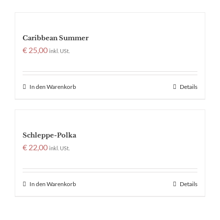
Caribbean Summer
€
25,00
inkl. USt.
In den Warenkorb
Details
Schleppe-Polka
€
22,00
inkl. USt.
In den Warenkorb
Details