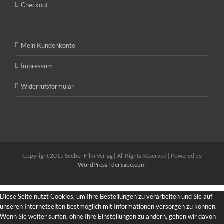
Checkout
Mein Kundenkonto
Impressum
Widerrufsformular
Copyright 2015 Seeber Film Verlag | All Rights Reserved | Powered by
WordPress
|
derSabe.com
Diese Seite nutzt Cookies, um Ihre Bestellungen zu verarbeiten und Sie auf
unseren Internetseiten bestmöglich mit Informationen versorgen zu können.
Wenn Sie weiter surfen, ohne Ihre Einstellungen zu ändern, gehen wir davon