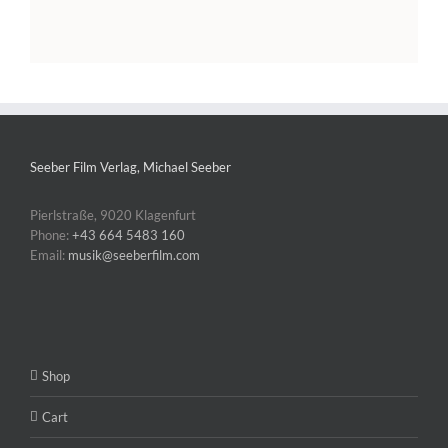
Seeber Film Verlag, Michael Seeber
Pierlstraße, 9020 Klagenfurt
Phone:
+43 664 5483 160
Email:
musik@seeberfilm.com
Shop
Cart