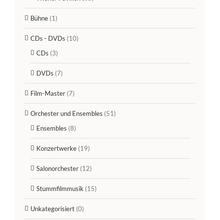
Bühne
(1)
CDs - DVDs
(10)
CDs
(3)
DVDs
(7)
Film-Master
(7)
Orchester und Ensembles
(51)
Ensembles
(8)
Konzertwerke
(19)
Salonorchester
(12)
Stummfilmmusik
(15)
Unkategorisiert
(0)