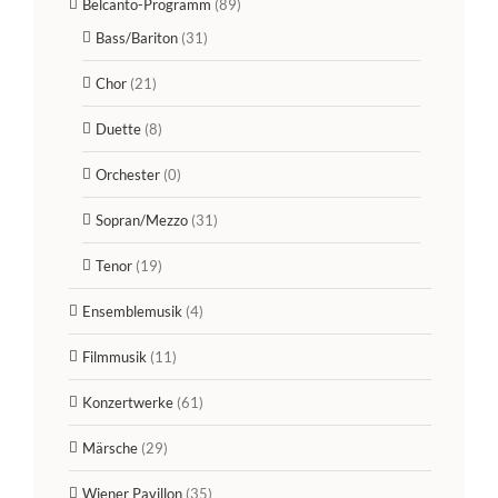
Belcanto-Programm
(89)
Bass/Bariton
(31)
Chor
(21)
Duette
(8)
Orchester
(0)
Sopran/Mezzo
(31)
Tenor
(19)
Ensemblemusik
(4)
Filmmusik
(11)
Konzertwerke
(61)
Märsche
(29)
Wiener Pavillon
(35)