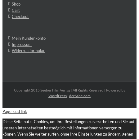
Shop
Cart
Checkout
Mein Kundenkonto
Impressum
Widerrufsformular
Copyright 2015 Seeber Film Verlag | All Rights Reserved | Powered by
WordPress
|
derSabe.com
Page load link
Diese Seite nutzt Cookies, um Ihre Bestellungen zu verarbeiten und Sie auf
unseren Internetseiten bestmöglich mit Informationen versorgen zu
können. Wenn Sie weiter surfen, ohne Ihre Einstellungen zu ändern, gehen