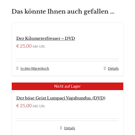
Das könnte Ihnen auch gefallen …
Der Kilometerfresser – DVD
€
25,00
inkl. USt.
In den Warenkorb
Details
Nicht auf Lager
Der böse Geist Lumpaci Vagabundus. (DVD)
€
25,00
inkl. USt.
Details