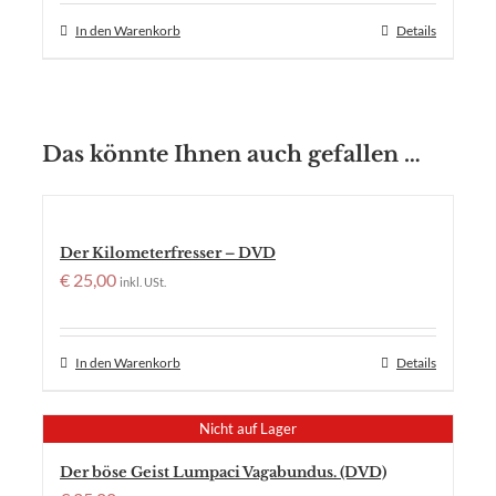
In den Warenkorb
Details
Das könnte Ihnen auch gefallen …
Der Kilometerfresser – DVD
€
25,00
inkl. USt.
In den Warenkorb
Details
Nicht auf Lager
Der böse Geist Lumpaci Vagabundus. (DVD)