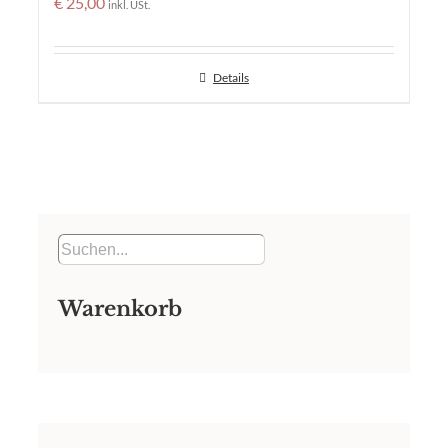
€
25,00
inkl. USt.
Details
Warenkorb