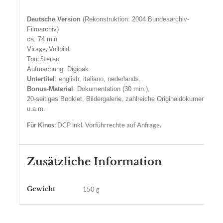
Deutsche Version
(Rekonstruktion: 2004 Bundesarchiv-
Filmarchiv)
ca. 74 min.
Virage,
Vollbild.
Ton: Stereo
Aufmachung: Digipak
Untertitel
: english, italiano, nederlands.
Bonus-Material
: Dokumentation (30 min.),
20-seitiges Booklet, Bildergalerie, zahlreiche Originaldokumente
u.a.m.
Für Kinos:
DCP inkl. Vorführrechte auf Anfrage.
Zusätzliche Information
Gewicht
150 g