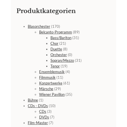
Produktkategorien
Blasorchester
(170)
Belcanto-Programm
(89)
Bass/Bariton
(31)
Chor
(21)
Duette
(8)
Orchester
(0)
Sopran/Mezzo
(31)
Tenor
(19)
Ensemblemusik
(4)
Filmmusik
(11)
Konzertwerke
(61)
Märsche
(29)
Wiener Pavillon
(35)
Bühne
(1)
CDs - DVDs
(10)
CDs
(3)
DVDs
(7)
Film-Master
(7)