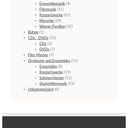
Ensemblemusik
(4)
Filmmusik
(11)
Konzertwerke
(61)
Märsche
(29)
Wiener Pavillon
(35)
Bühne
(1)
CDs - DVDs
(10)
CDs
(3)
DVDs
(7)
Film-Master
(7)
Orchester und Ensembles
(51)
Ensembles
(8)
Konzertwerke
(19)
Salonorchester
(12)
Stummfilmmusik
(15)
Unkategorisiert
(0)