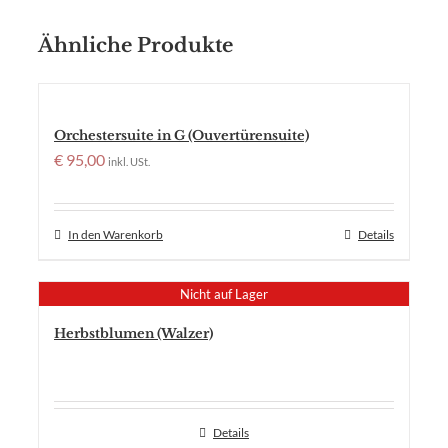
Ähnliche Produkte
Orchestersuite in G (Ouvertürensuite)
€
95,00
inkl. USt.
In den Warenkorb
Details
Nicht auf Lager
Herbstblumen (Walzer)
Details