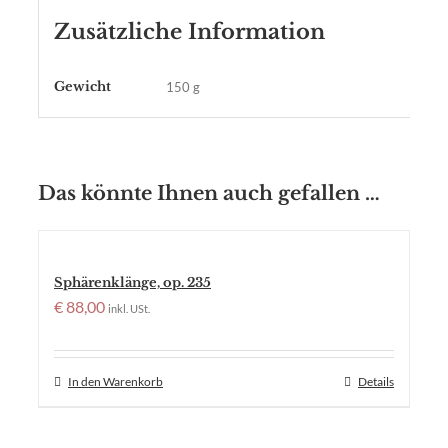
Zusätzliche Information
Gewicht
150 g
Das könnte Ihnen auch gefallen …
Sphärenklänge, op. 235
€
88,00
inkl. USt.
In den Warenkorb
Details