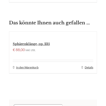
Das könnte Ihnen auch gefallen …
Sphärenklänge, op. 235
€
88,00
inkl. USt.
In den Warenkorb
Details