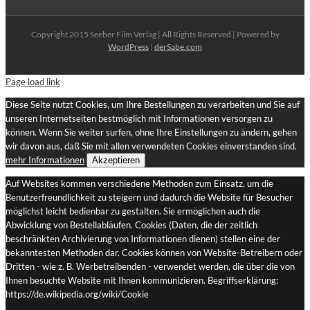
Copyright 2015 Seeber Film Verlag | All Rights Reserved | Powered by
WordPress
|
derSabe.com
Page load link
Diese Seite nutzt Cookies, um Ihre Bestellungen zu verarbeiten und Sie auf
unseren Internetseiten bestmöglich mit Informationen versorgen zu
können. Wenn Sie weiter surfen, ohne Ihre Einstellungen zu ändern, gehen
wir davon aus, daß Sie mit allen verwendeten Cookies einverstanden sind.
mehr Informationen
Akzeptieren
Auf Websites kommen verschiedene Methoden zum Einsatz, um die
Benutzerfreundlichkeit zu steigern und dadurch die Website für Besucher
möglichst leicht bedienbar zu gestalten. Sie ermöglichen auch die
Abwicklung von Bestellabläufen. Cookies (Daten, die der zeitlich
beschränkten Archivierung von Informationen dienen) stellen eine der
bekanntesten Methoden dar. Cookies können von Website-Betreibern oder
Dritten - wie z. B. Werbetreibenden - verwendet werden, die über die von
Ihnen besuchte Website mit Ihnen kommunizieren. Begriffserklärung:
https://de.wikipedia.org/wiki/Cookie