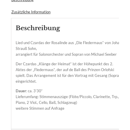
Zusätzliche Information
Beschreibung
Lied und Czardas der Rosalinde aus „Die Fledermaus“ von Johann
Strauß Sohn,
arrangiert für Salonorchester und Sopran von Michael Seeber
Der Czardas „Klänge der Heimat“ ist der Höhepunkt des 2.
Aktes der „Fledermaus“, der auf de Ball des Prinzen Orlofski
spielt. Das Arrangement ist für den Vortrag mit Gesang (Sopran)
eingerichtet.
Dauer
: ca. 3’30“
Lieferumfang: Stimmenauszüge (Flöte/Piccolo, Clarinette, Trp.,
Piano, 2 Viol., Cello, Baß, Schlagzeug)
weitere Stimmen auf Anfrage