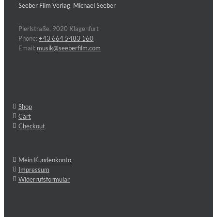
Seeber Film Verlag, Michael Seeber
Pierlstraße, 9020 Klagenfurt
Phone:
+43 664 5483 160
Email:
musik@seeberfilm.com
Shop
Cart
Checkout
Mein Kundenkonto
Impressum
Widerrufsformular