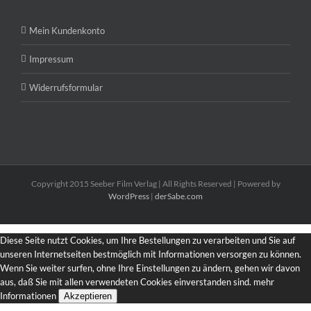
Mein Kundenkonto
Impressum
Widerrufsformular
Copyright 2015 Seeber Film Verlag | All Rights Reserved | Powered by
WordPress
|
derSabe.com
Diese Seite nutzt Cookies, um Ihre Bestellungen zu verarbeiten und Sie auf
unseren Internetseiten bestmöglich mit Informationen versorgen zu können.
Wenn Sie weiter surfen, ohne Ihre Einstellungen zu ändern, gehen wir davon
aus, daß Sie mit allen verwendeten Cookies einverstanden sind.
mehr
Informationen
Akzeptieren