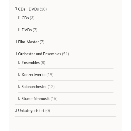
CDs - DVDs
(10)
CDs
(3)
DVDs
(7)
Film-Master
(7)
Orchester und Ensembles
(51)
Ensembles
(8)
Konzertwerke
(19)
Salonorchester
(12)
Stummfilmmusik
(15)
Unkategorisiert
(0)