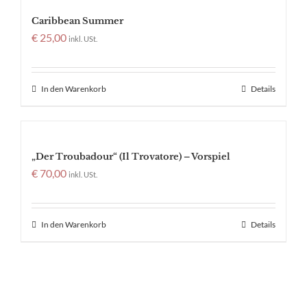
Caribbean Summer
€
25,00
inkl. USt.
In den Warenkorb
Details
„Der Troubadour“ (Il Trovatore) – Vorspiel
€
70,00
inkl. USt.
In den Warenkorb
Details