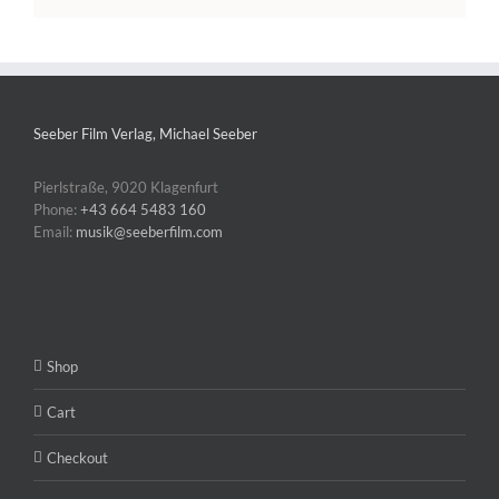
Seeber Film Verlag, Michael Seeber
Pierlstraße, 9020 Klagenfurt
Phone:
+43 664 5483 160
Email:
musik@seeberfilm.com
Shop
Cart
Checkout