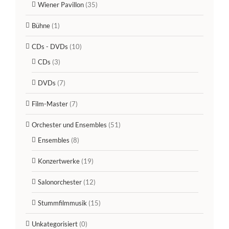
Wiener Pavillon
(35)
Bühne
(1)
CDs - DVDs
(10)
CDs
(3)
DVDs
(7)
Film-Master
(7)
Orchester und Ensembles
(51)
Ensembles
(8)
Konzertwerke
(19)
Salonorchester
(12)
Stummfilmmusik
(15)
Unkategorisiert
(0)