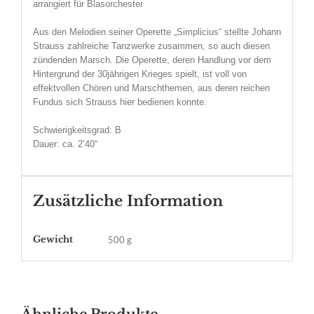
arrangiert für Blasorchester
Aus den Melodien seiner Operette „Simplicius“ stellte Johann
Strauss zahlreiche Tanzwerke zusammen, so auch diesen
zündenden Marsch. Die Operette, deren Handlung vor dem
Hintergrund der 30jährigen Krieges spielt, ist voll von
effektvollen Chören und Marschthemen, aus deren reichen
Fundus sich Strauss hier bedienen konnte.
Schwierigkeitsgrad: B
Dauer: ca. 2’40“
Zusätzliche Information
Gewicht
500 g