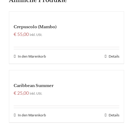
Ähnliche Produkte
Crepuscolo (Mambo)
€
55,00
inkl. USt.
In den Warenkorb
Details
Caribbean Summer
€
25,00
inkl. USt.
In den Warenkorb
Details