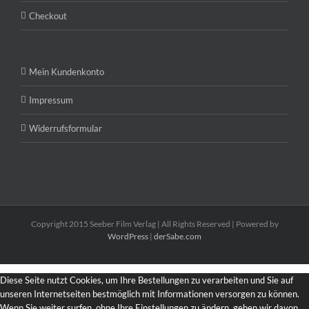
Checkout
Mein Kundenkonto
Impressum
Widerrufsformular
Copyright 2015 Seeber Film Verlag | All Rights Reserved | Powered by
WordPress
|
derSabe.com
Diese Seite nutzt Cookies, um Ihre Bestellungen zu verarbeiten und Sie auf
unseren Internetseiten bestmöglich mit Informationen versorgen zu können.
Wenn Sie weiter surfen, ohne Ihre Einstellungen zu ändern, gehen wir davon