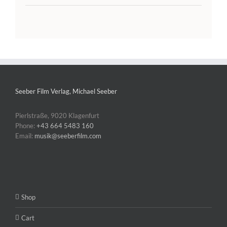
Seeber Film Verlag, Michael Seeber
Pierlstraße, 9020 Klagenfurt
Phone:
+43 664 5483 160
Email:
musik@seeberfilm.com
Shop
Cart