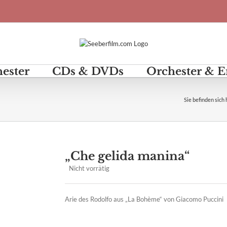
hester
CDs & DVDs
Orchester & 
Sie befinden sich 
„Che gelida manina“
Nicht vorrätig
Arie des Rodolfo aus „La Bohème“ von Giacomo Puccini