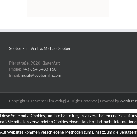
Seeber Film Verlag, Michael Seeber
Pierlstraße, 9020 Klagenfurt
Phone:
+43 664 5483 160
Email:
musik@seeberfilm.com
Copyright 2015 Seeber Film Verlag | All Rights Reserved | Powered by
WordPres
Diese Seite nutzt Cookies, um Ihre Bestellungen zu verarbeiten und Sie auf un
daß Sie mit allen verwendeten Cookies einverstanden sind.
mehr Informatione
Auf Websites kommen verschiedene Methoden zum Einsatz, um die Benutzerfreun