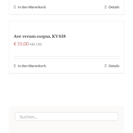
In den Warenkorb
Details
Ave verum corpus, KV 618
€
55,00
inkl. USt.
In den Warenkorb
Details