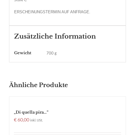
ERSCHEINUNGSTERMIN AUF ANFRAGE.
Zusätzliche Information
Gewicht
700 g
Ähnliche Produkte
„Di quella pira…“
€
60,00
inkl. USt.