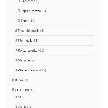
Orchester
(0)
Sopran/Mezzo
(31)
Tenor
(19)
Ensemblemusik
(4)
Filmmusik
(11)
Konzertwerke
(61)
Märsche
(29)
Wiener Pavillon
(35)
Bühne
(1)
CDs - DVDs
(10)
CDs
(3)
DVDs
(7)