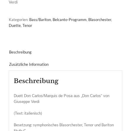
Verdi
Kategorien:
Bass/Bariton
,
Belcanto-Programm
,
Blasorchester
,
Duette
,
Tenor
Beschreibung
Zusätzliche Information
Beschreibung
Duett Don Carlos/Marquis de Posa aus „Don Carlos“ von
Giuseppe Verdi
(Text: italienisch)
Besetzung: symphonisches Blasorchester, Tenor und Bariton
Stufe C