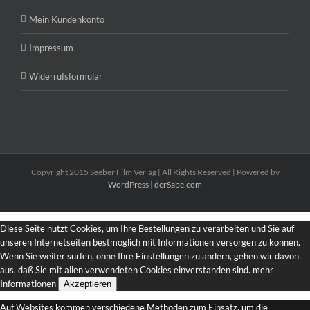
Mein Kundenkonto
Impressum
Widerrufsformular
Copyright 2015 Seeber Film Verlag | All Rights Reserved | Powered by
WordPress
|
derSabe.com
Diese Seite nutzt Cookies, um Ihre Bestellungen zu verarbeiten und Sie auf
unseren Internetseiten bestmöglich mit Informationen versorgen zu können.
Wenn Sie weiter surfen, ohne Ihre Einstellungen zu ändern, gehen wir davon
aus, daß Sie mit allen verwendeten Cookies einverstanden sind.
mehr
Informationen
Akzeptieren
Auf Websites kommen verschiedene Methoden zum Einsatz, um die