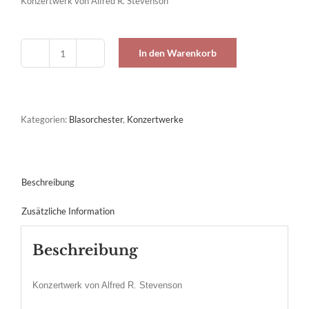
Konzertwerk von Alfred R. Stevenson
In den Warenkorb
Avalon
Menge
Kategorien:
Blasorchester
,
Konzertwerke
Beschreibung
Zusätzliche Information
Beschreibung
Konzertwerk von Alfred R. Stevenson