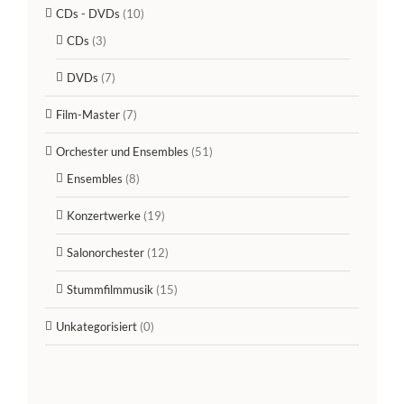
CDs - DVDs
(10)
CDs
(3)
DVDs
(7)
Film-Master
(7)
Orchester und Ensembles
(51)
Ensembles
(8)
Konzertwerke
(19)
Salonorchester
(12)
Stummfilmmusik
(15)
Unkategorisiert
(0)