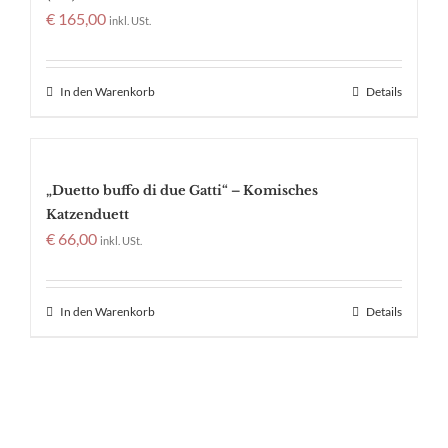
€
165,00
inkl. USt.
In den Warenkorb
Details
„Duetto buffo di due Gatti“ – Komisches
Katzenduett
€
66,00
inkl. USt.
In den Warenkorb
Details