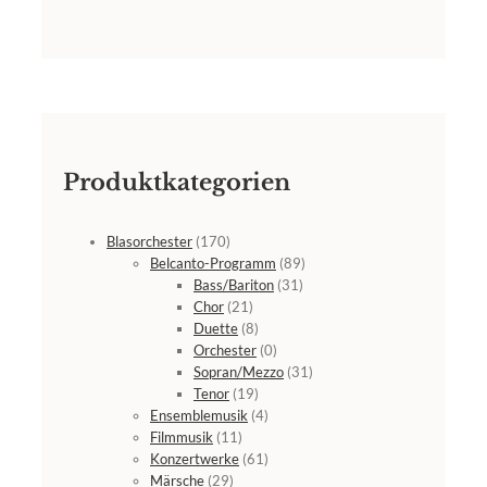
Produktkategorien
Blasorchester
(170)
Belcanto-Programm
(89)
Bass/Bariton
(31)
Chor
(21)
Duette
(8)
Orchester
(0)
Sopran/Mezzo
(31)
Tenor
(19)
Ensemblemusik
(4)
Filmmusik
(11)
Konzertwerke
(61)
Märsche
(29)