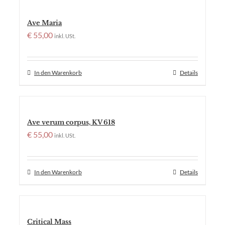
Ave Maria
€
55,00
inkl. USt.
In den Warenkorb
Details
Ave verum corpus, KV 618
€
55,00
inkl. USt.
In den Warenkorb
Details
Critical Mass