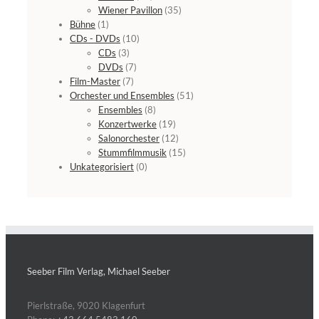
Wiener Pavillon
(35)
Bühne
(1)
CDs - DVDs
(10)
CDs
(3)
DVDs
(7)
Film-Master
(7)
Orchester und Ensembles
(51)
Ensembles
(8)
Konzertwerke
(19)
Salonorchester
(12)
Stummfilmmusik
(15)
Unkategorisiert
(0)
Seeber Film Verlag, Michael Seeber
Pierlstraße, 9020 Klagenfurt