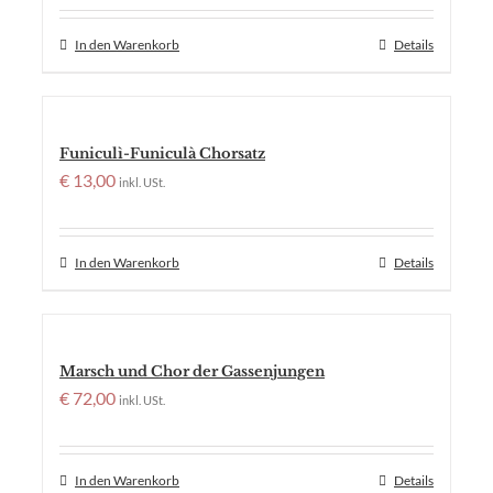
In den Warenkorb
Details
Funiculì-Funiculà Chorsatz
€
13,00
inkl. USt.
In den Warenkorb
Details
Marsch und Chor der Gassenjungen
€
72,00
inkl. USt.
In den Warenkorb
Details