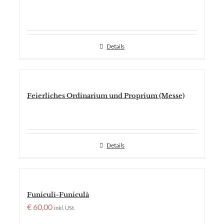
Details
Feierliches Ordinarium und Proprium (Messe)
Details
Funiculì-Funiculà
€
60,00
inkl. USt.