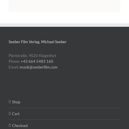
Seeber Film Verlag, Michael Seeber
Pierlstraße, 9020 Klagenfurt
Phone:
+43 664 5483 160
Email:
musik@seeberfilm.com
Shop
Cart
Checkout