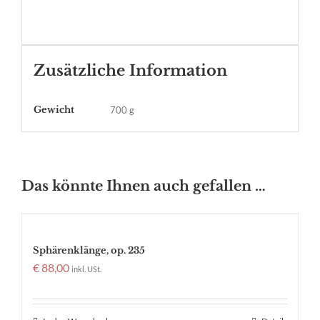
Zusätzliche Information
Gewicht
700 g
Das könnte Ihnen auch gefallen …
Sphärenklänge, op. 235
€
88,00
inkl. USt.