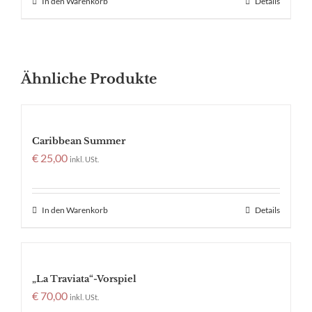
In den Warenkorb
Details
Ähnliche Produkte
Caribbean Summer
€
25,00
inkl. USt.
In den Warenkorb
Details
„La Traviata“-Vorspiel
€
70,00
inkl. USt.