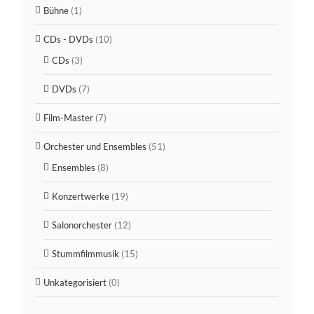
Bühne
(1)
CDs - DVDs
(10)
CDs
(3)
DVDs
(7)
Film-Master
(7)
Orchester und Ensembles
(51)
Ensembles
(8)
Konzertwerke
(19)
Salonorchester
(12)
Stummfilmmusik
(15)
Unkategorisiert
(0)