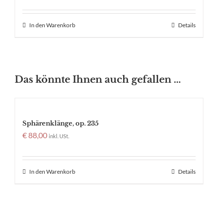
In den Warenkorb
Details
Das könnte Ihnen auch gefallen …
Sphärenklänge, op. 235
€
88,00
inkl. USt.
In den Warenkorb
Details