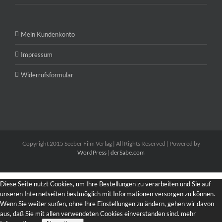
Mein Kundenkonto
Impressum
Widerrufsformular
Copyright 2015 Seeber Film Verlag | All Rights Reserved | Powered by
WordPress
|
derSabe.com
Diese Seite nutzt Cookies, um Ihre Bestellungen zu verarbeiten und Sie auf
unseren Internetseiten bestmöglich mit Informationen versorgen zu können.
Wenn Sie weiter surfen, ohne Ihre Einstellungen zu ändern, gehen wir davon
aus, daß Sie mit allen verwendeten Cookies einverstanden sind.
mehr