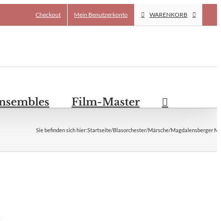
Checkout
Mein Benutzerkonto
WARENKORB
Ensembles
Film-Master
Sie befinden sich hier
:
Startseite
/
Blasorchester
/
Märsche
/
Magdalensberger Ma