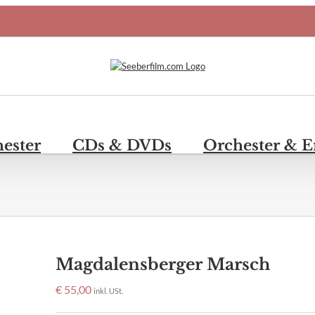
hester
CDs & DVDs
Orchester & 
Magdalensberger Marsch
€
55,00
inkl. USt.