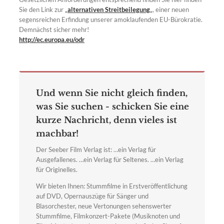
Sie den Link zur
„
alternativen Streitbeilegung
„
, einer neuen
segensreichen Erfindung unserer amoklaufenden EU-Bürokratie.
Demnächst sicher mehr!
http://ec.europa.eu/odr
Und wenn Sie nicht gleich finden,
was Sie suchen - schicken Sie eine
kurze Nachricht, denn vieles ist
machbar!
Der Seeber Film Verlag ist: …ein Verlag für
Ausgefallenes. …ein Verlag für Seltenes. …ein Verlag
für Originelles.
Wir bieten Ihnen: Stummfilme in Erstveröffentlichung
auf DVD, Opernauszüge für Sänger und
Blasorchester, neue Vertonungen sehenswerter
Stummfilme, Filmkonzert-Pakete (Musiknoten und