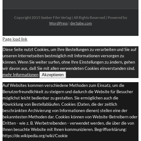
Copyright 2015 Seeber Film Verlag | All Rights Reserved | Powered by
WordPress
|
derSabe.com
Page load link
Diese Seite nutzt Cookies, um Ihre Bestellungen zu verarbeiten und Sie auf
unseren Internetseiten bestmöglich mit Informationen versorgen zu
können. Wenn Sie weiter surfen, ohne Ihre Einstellungen zu ändern, gehen
wir davon aus, daß Sie mit allen verwendeten Cookies einverstanden sind.
mehr Informationen
Akzeptieren
Auf Websites kommen verschiedene Methoden zum Einsatz, um die
Benutzerfreundlichkeit zu steigern und dadurch die Website für Besucher
möglichst leicht bedienbar zu gestalten. Sie ermöglichen auch die
Abwicklung von Bestellabläufen. Cookies (Daten, die der zeitlich
beschränkten Archivierung von Informationen dienen) stellen eine der
bekanntesten Methoden dar. Cookies können von Website-Betreibern oder
Dritten - wie z. B. Werbetreibenden - verwendet werden, die über die von
Ihnen besuchte Website mit Ihnen kommunizieren. Begriffserklärung:
https://de.wikipedia.org/wiki/Cookie