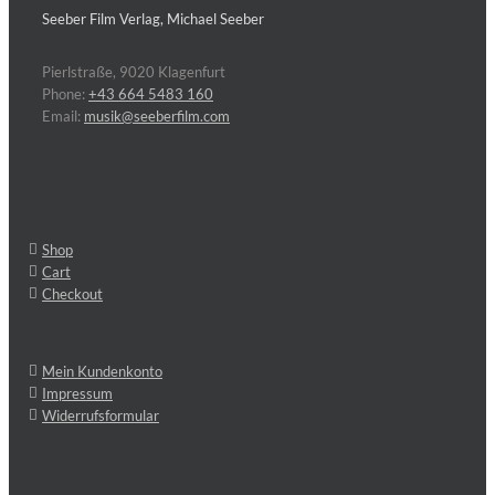
Seeber Film Verlag, Michael Seeber
Pierlstraße, 9020 Klagenfurt
Phone:
+43 664 5483 160
Email:
musik@seeberfilm.com
Shop
Cart
Checkout
Mein Kundenkonto
Impressum
Widerrufsformular