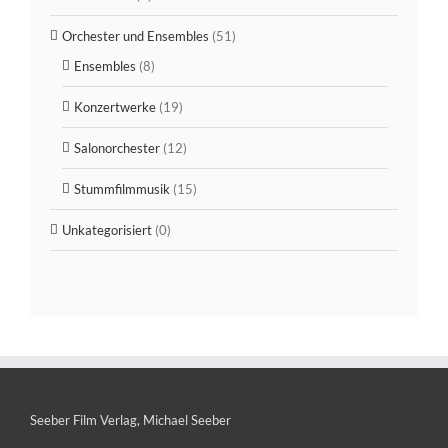
Orchester und Ensembles
(51)
Ensembles
(8)
Konzertwerke
(19)
Salonorchester
(12)
Stummfilmmusik
(15)
Unkategorisiert
(0)
Seeber Film Verlag, Michael Seeber