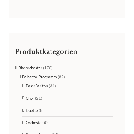
Produktkategorien
Blasorchester
(170)
Belcanto-Programm
(89)
Bass/Bariton
(31)
Chor
(21)
Duette
(8)
Orchester
(0)