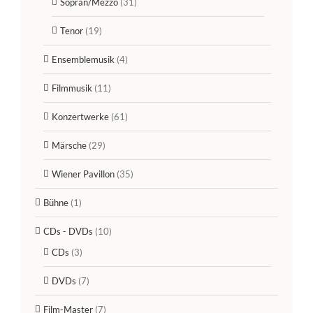
Sopran/Mezzo
(31)
Tenor
(19)
Ensemblemusik
(4)
Filmmusik
(11)
Konzertwerke
(61)
Märsche
(29)
Wiener Pavillon
(35)
Bühne
(1)
CDs - DVDs
(10)
CDs
(3)
DVDs
(7)
Film-Master
(7)