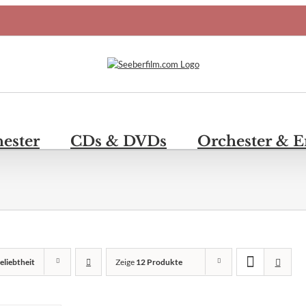
hester
CDs & DVDs
Orchester & 
eliebtheit
Zeige
12 Produkte