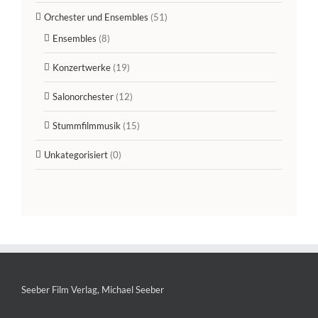
Orchester und Ensembles
(51)
Ensembles
(8)
Konzertwerke
(19)
Salonorchester
(12)
Stummfilmmusik
(15)
Unkategorisiert
(0)
Seeber Film Verlag, Michael Seeber