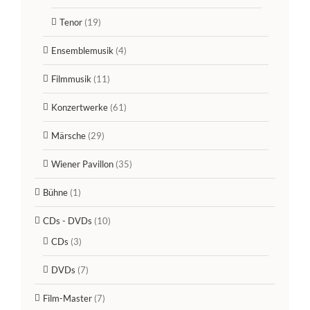
Tenor
(19)
Ensemblemusik
(4)
Filmmusik
(11)
Konzertwerke
(61)
Märsche
(29)
Wiener Pavillon
(35)
Bühne
(1)
CDs - DVDs
(10)
CDs
(3)
DVDs
(7)
Film-Master
(7)