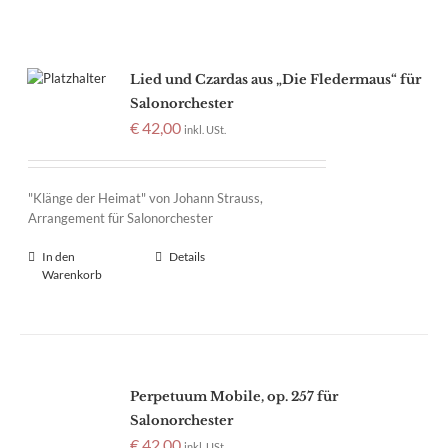
Lied und Czardas aus „Die Fledermaus“ für
Salonorchester
€
42,00
inkl. USt.
"Klänge der Heimat" von Johann Strauss,
Arrangement für Salonorchester
In den
Details
Warenkorb
Perpetuum Mobile, op. 257 für
Salonorchester
€
42,00
inkl. USt.