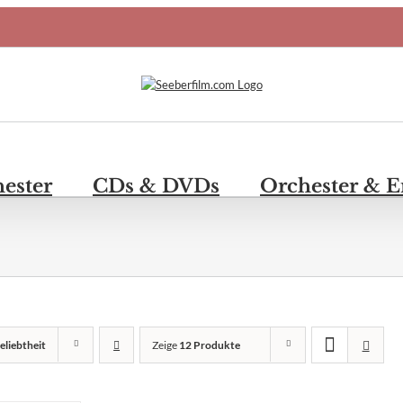
hester
CDs & DVDs
Orchester & 
eliebtheit
Zeige
12 Produkte