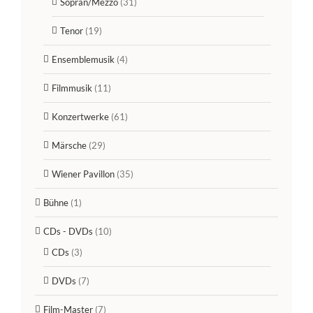
Sopran/Mezzo
(31)
Tenor
(19)
Ensemblemusik
(4)
Filmmusik
(11)
Konzertwerke
(61)
Märsche
(29)
Wiener Pavillon
(35)
Bühne
(1)
CDs - DVDs
(10)
CDs
(3)
DVDs
(7)
Film-Master
(7)