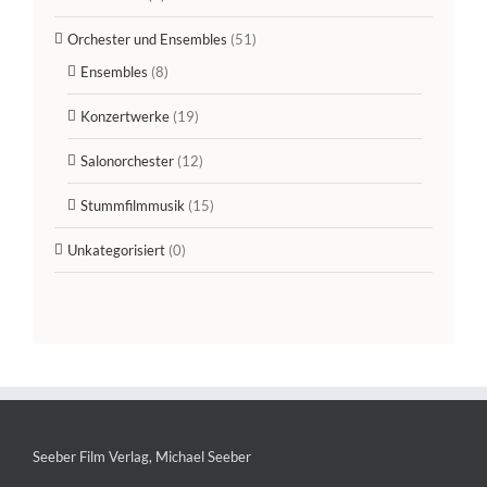
Orchester und Ensembles
(51)
Ensembles
(8)
Konzertwerke
(19)
Salonorchester
(12)
Stummfilmmusik
(15)
Unkategorisiert
(0)
Seeber Film Verlag, Michael Seeber