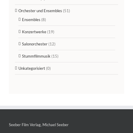
Orchester und Ensembles
(51)
Ensembles
(8)
Konzertwerke
(19)
Salonorchester
(12)
Stummfilmmusik
(15)
Unkategorisiert
(0)
Seeber Film Verlag, Michael Seeber