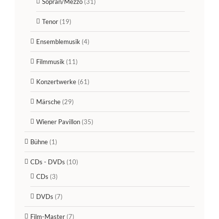
Sopran/Mezzo
(31)
Tenor
(19)
Ensemblemusik
(4)
Filmmusik
(11)
Konzertwerke
(61)
Märsche
(29)
Wiener Pavillon
(35)
Bühne
(1)
CDs - DVDs
(10)
CDs
(3)
DVDs
(7)
Film-Master
(7)