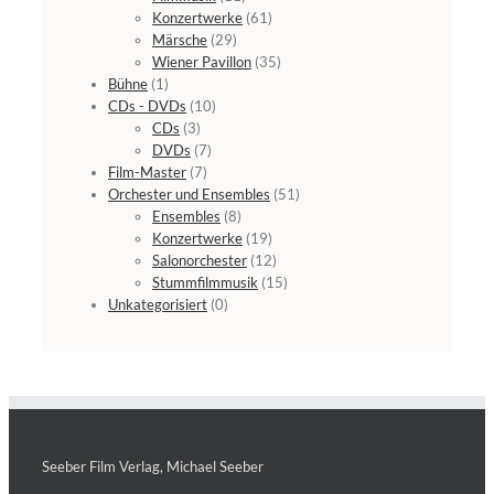
Konzertwerke
(61)
Märsche
(29)
Wiener Pavillon
(35)
Bühne
(1)
CDs - DVDs
(10)
CDs
(3)
DVDs
(7)
Film-Master
(7)
Orchester und Ensembles
(51)
Ensembles
(8)
Konzertwerke
(19)
Salonorchester
(12)
Stummfilmmusik
(15)
Unkategorisiert
(0)
Seeber Film Verlag, Michael Seeber