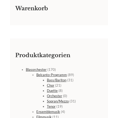
Warenkorb
Produktkategorien
Blasorchester
(170)
Belcanto-Programm
(89)
Bass/Bariton
(31)
Chor
(21)
Duette
(8)
Orchester
(0)
Sopran/Mezzo
(31)
Tenor
(19)
Ensemblemusik
(4)
Filmmusik
(11)