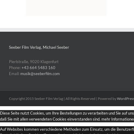
Seeber Film Verlag, Michael Seeber
Pierlstraße, 9020 Klagenfurt
Phone:
+43 664 5483 160
Email:
musik@seeberfilm.com
Copyright 2015 Seeber Film Verlag | All Rights Reserved | Powered by
WordPres
Diese Seite nutzt Cookies, um Ihre Bestellungen zu verarbeiten und Sie auf un
daß Sie mit allen verwendeten Cookies einverstanden sind.
mehr Informatione
Auf Websites kommen verschiedene Methoden zum Einsatz, um die Benutzerfreun