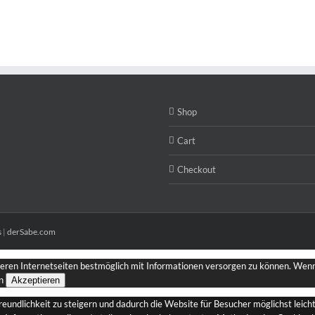
Shop
Cart
Checkout
s
|
derSabe.com
seren Internetseiten bestmöglich mit Informationen versorgen zu können. Wenn 
n
Akzeptieren
dlichkeit zu steigern und dadurch die Website für Besucher möglichst leicht 