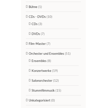
Bühne
(1)
CDs - DVDs
(10)
CDs
(3)
DVDs
(7)
Film-Master
(7)
Orchester und Ensembles
(51)
Ensembles
(8)
Konzertwerke
(19)
Salonorchester
(12)
Stummfilmmusik
(15)
Unkategorisiert
(0)