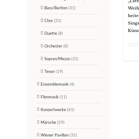
„Lieb
Bass/Bariton
(31)
Weib
heite
Chor
(21)
Sings
Künst
Duette
(8)
Orchester
(0)
Sopran/Mezzo
(31)
Tenor
(19)
Ensemblemusik
(4)
Filmmusik
(11)
Konzertwerke
(61)
Märsche
(29)
Wiener Pavillon
(35)