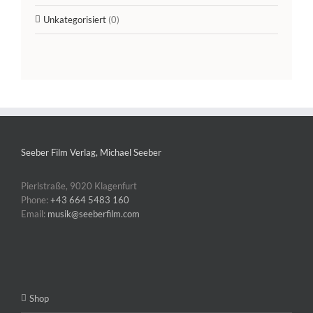
Unkategorisiert
(0)
Seeber Film Verlag, Michael Seeber
Pierlstraße, 9020 Klagenfurt
Phone:
+43 664 5483 160
Email:
musik@seeberfilm.com
Shop