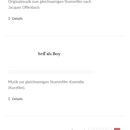
Originalmusik zum gleichnamigen Stummfilm nach
Jacques Offenbach.
Details
Seff als Boy
Musik zur gleichnamigen Stummfilm-Komödie
(Kurzfilm).
Details