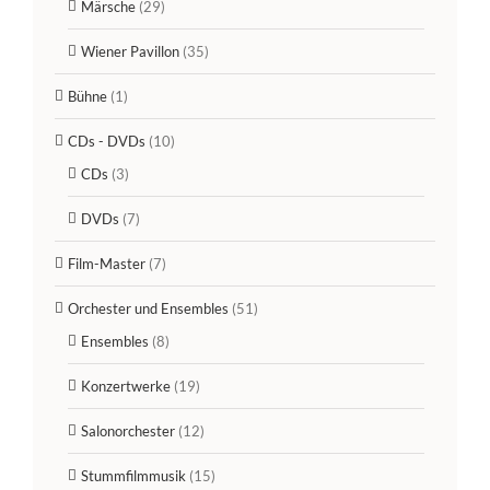
Märsche
(29)
Wiener Pavillon
(35)
Bühne
(1)
CDs - DVDs
(10)
CDs
(3)
DVDs
(7)
Film-Master
(7)
Orchester und Ensembles
(51)
Ensembles
(8)
Konzertwerke
(19)
Salonorchester
(12)
Stummfilmmusik
(15)