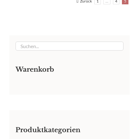
Zurück
1
…
4
5
Warenkorb
Produktkategorien