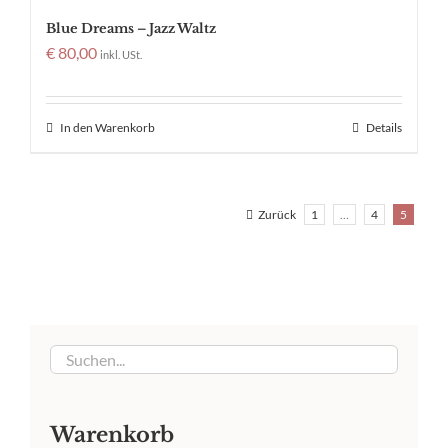
Blue Dreams – Jazz Waltz
€
80,00
inkl. USt.
In den Warenkorb
Details
Zurück
1
…
4
5
Warenkorb