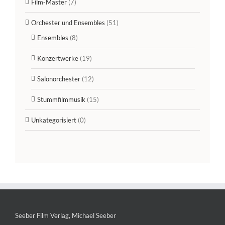
Film-Master
(7)
Orchester und Ensembles
(51)
Ensembles
(8)
Konzertwerke
(19)
Salonorchester
(12)
Stummfilmmusik
(15)
Unkategorisiert
(0)
Seeber Film Verlag, Michael Seeber