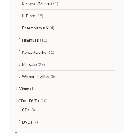
Sopran/Mezzo
(31)
Tenor
(19)
Ensemblemusik
(4)
Filmmusik
(11)
Konzertwerke
(61)
Märsche
(29)
Wiener Pavillon
(35)
Bühne
(1)
CDs - DVDs
(10)
CDs
(3)
DVDs
(7)