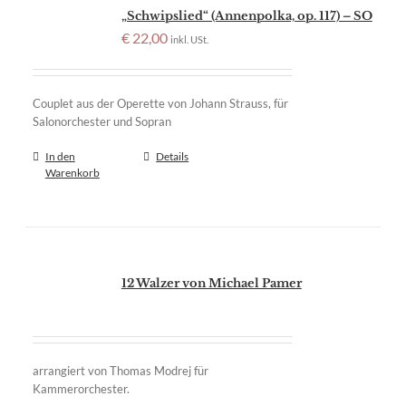
„Schwipslied“ (Annenpolka, op. 117) – SO
€
22,00
inkl. USt.
Couplet aus der Operette von Johann Strauss, für
Salonorchester und Sopran
In den
Details
Warenkorb
12 Walzer von Michael Pamer
arrangiert von Thomas Modrej für
Kammerorchester.