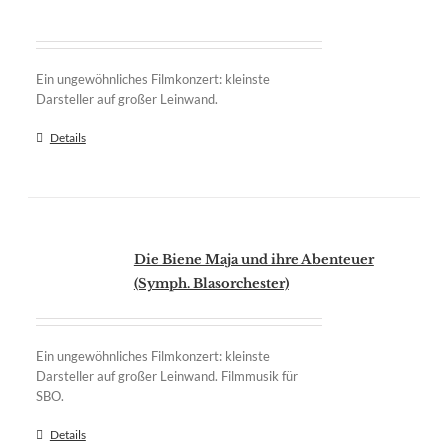
Ein ungewöhnliches Filmkonzert: kleinste
Darsteller auf großer Leinwand.
Details
Die Biene Maja und ihre Abenteuer
(Symph. Blasorchester)
Ein ungewöhnliches Filmkonzert: kleinste
Darsteller auf großer Leinwand. Filmmusik für
SBO.
Details