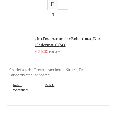
„Im Feuerstrom der Reben“ aus „Die
Fledermaus“ (SO)
€
25,00
inkl. USt.
Couplet aus der Operette von Johann Strauss, für
Salonorchester und Sopran
In den
Details
Warenkorb