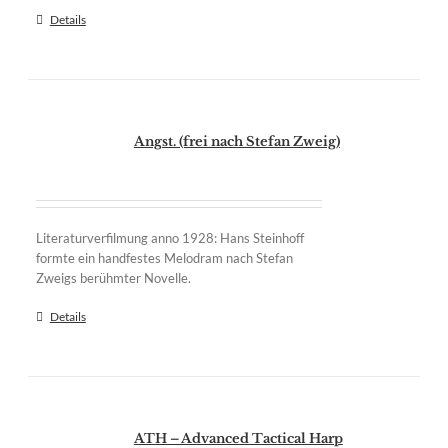
Details
Angst. (frei nach Stefan Zweig)
Literaturverfilmung anno 1928: Hans Steinhoff
formte ein handfestes Melodram nach Stefan
Zweigs berühmter Novelle.
Details
ATH – Advanced Tactical Harp