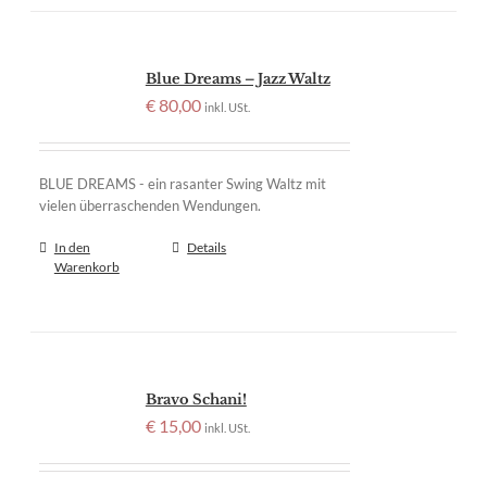
Blue Dreams – Jazz Waltz
€
80,00
inkl. USt.
BLUE DREAMS - ein rasanter Swing Waltz mit
vielen überraschenden Wendungen.
In den
Details
Warenkorb
Bravo Schani!
€
15,00
inkl. USt.