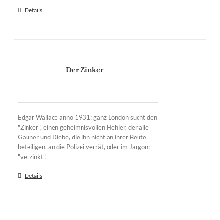
Details
Der Zinker
Edgar Wallace anno 1931: ganz London sucht den
"Zinker", einen geheimnisvollen Hehler, der alle
Gauner und Diebe, die ihn nicht an ihrer Beute
beteiligen, an die Polizei verrät, oder im Jargon:
"verzinkt".
Details