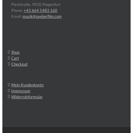
Pierlstraße, 9020 Klagenfurt
Phone:
+43 664 5483 160
Email:
musik@seeberfilm.com
Shop
Cart
Checkout
Mein Kundenkonto
Impressum
Widerrufsformular