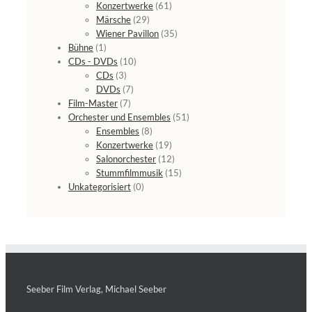
Konzertwerke
(61)
Märsche
(29)
Wiener Pavillon
(35)
Bühne
(1)
CDs - DVDs
(10)
CDs
(3)
DVDs
(7)
Film-Master
(7)
Orchester und Ensembles
(51)
Ensembles
(8)
Konzertwerke
(19)
Salonorchester
(12)
Stummfilmmusik
(15)
Unkategorisiert
(0)
Seeber Film Verlag, Michael Seeber