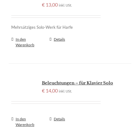
€
13,00
inkl. USt.
Mehrsätziges Solo-Werk für Harfe
In den
Details
Warenkorb
Beleuchtungen – für Klavier Solo
€
14,00
inkl. USt.
In den
Details
Warenkorb