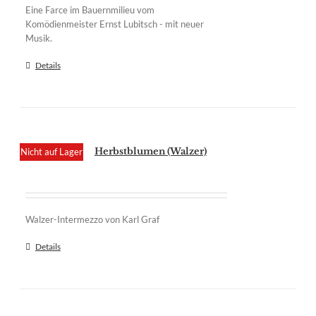
Eine Farce im Bauernmilieu vom
Komödienmeister Ernst Lubitsch - mit neuer
Musik.
Details
Herbstblumen (Walzer)
Nicht auf Lager
Walzer-Intermezzo von Karl Graf
Details