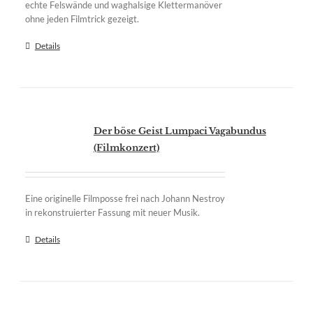
echte Felswände und waghalsige Klettermanöver
ohne jeden Filmtrick gezeigt.
Details
Der böse Geist Lumpaci Vagabundus
(Filmkonzert)
Eine originelle Filmposse frei nach Johann Nestroy
in rekonstruierter Fassung mit neuer Musik.
Details