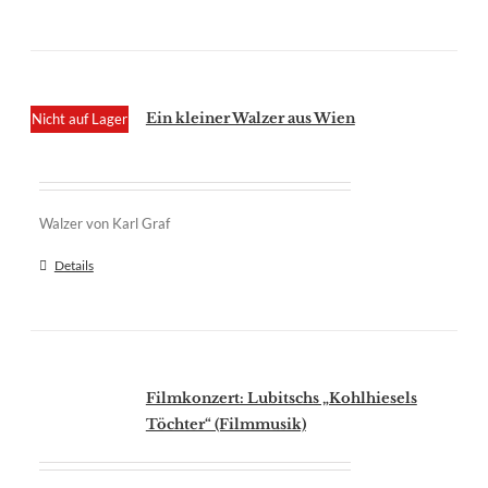
Ein kleiner Walzer aus Wien
Nicht auf Lager
Walzer von Karl Graf
Details
Filmkonzert: Lubitschs „Kohlhiesels
Töchter“ (Filmmusik)