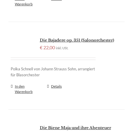
Warenkorb
Die Bajadere op. 351 (Salonorchester)
€
22,00
inkl. USt.
Polka Schnell von Johann Strauss Sohn, arrangiert
für Blasorchester
In den
Details
Warenkorb
Die Biene Maja und ihre Abenteuer