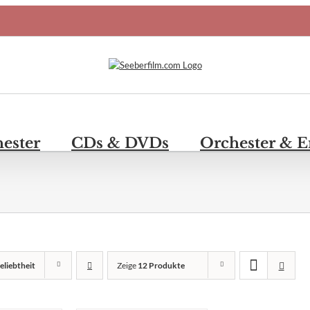
hester
CDs & DVDs
Orchester & 
eliebtheit
Zeige
12 Produkte