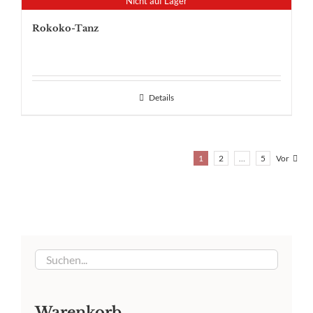
Nicht auf Lager
Rokoko-Tanz
Details
1
2
…
5
Vor
Warenkorb