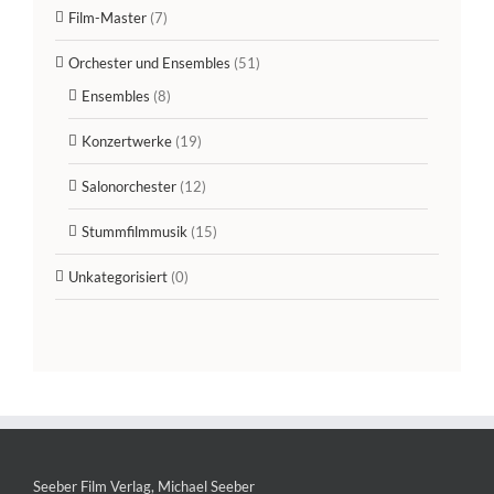
Film-Master
(7)
Orchester und Ensembles
(51)
Ensembles
(8)
Konzertwerke
(19)
Salonorchester
(12)
Stummfilmmusik
(15)
Unkategorisiert
(0)
Seeber Film Verlag, Michael Seeber