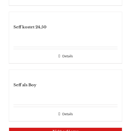
Seff kostet 24,50
Details
Seff als Boy
Details