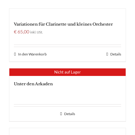
Variationen für Clarinette und kleines Orchester
€
65,00
inkl. USt.
In den Warenkorb
Details
Nicht auf Lager
Unter den Arkaden
Details