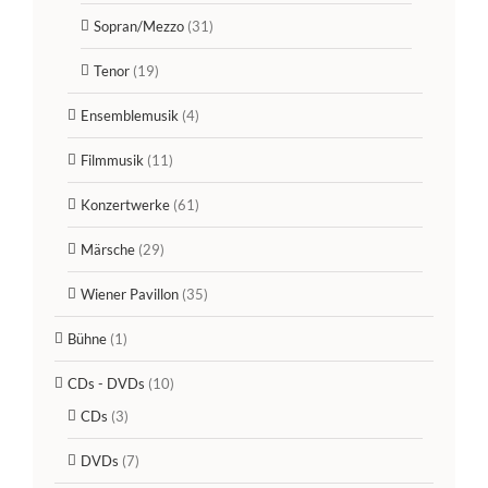
Sopran/Mezzo
(31)
Tenor
(19)
Ensemblemusik
(4)
Filmmusik
(11)
Konzertwerke
(61)
Märsche
(29)
Wiener Pavillon
(35)
Bühne
(1)
CDs - DVDs
(10)
CDs
(3)
DVDs
(7)