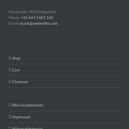
Pierlstraße, 9020 Klagenfurt
Phone:
+43 664 5483 160
Email:
musik@seeberfilm.com
Shop
Cart
Checkout
Mein Kundenkonto
Impressum
Widerrufsformular