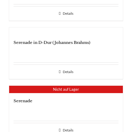
Details
Serenade in D-Dur (Johannes Brahms)
Details
Nicht auf Lager
Serenade
Details