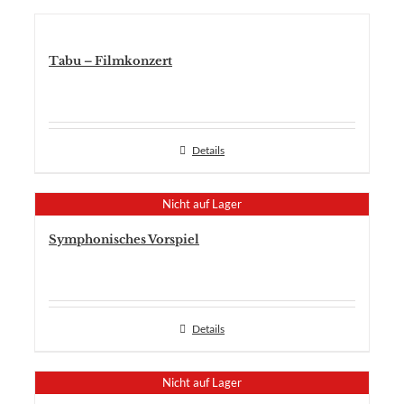
Tabu – Filmkonzert
Details
Nicht auf Lager
Symphonisches Vorspiel
Details
Nicht auf Lager