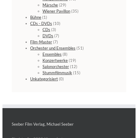
Märsche
(29)
Wiener Pavillon
(35)
Bühne
(1)
CDs - DVDs
(10)
CDs
(3)
DVDs
(7)
Film-Master
(7)
Orchester und Ensembles
(51)
Ensembles
(8)
Konzertwerke
(19)
Salonorchester
(12)
Stummfilmmusik
(15)
Unkategorisiert
(0)
Seeber Film Verlag, Michael Seeber