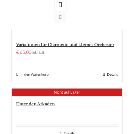
Variationen für Clarinette und kleines Orchester
€
65,00
inkl. USt.
In den Warenkorb
Details
Nicht auf Lager
Unter den Arkaden
Details