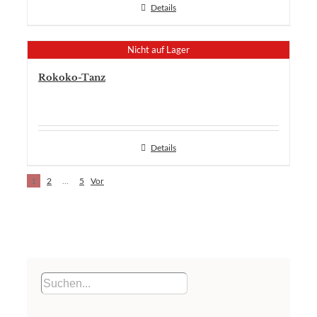
Details
Nicht auf Lager
Rokoko-Tanz
Details
1
2
…
5
Vor