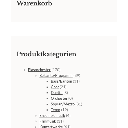
Warenkorb
Produktkategorien
Blasorchester
(170)
Belcanto-Programm
(89)
Bass/Bariton
(31)
Chor
(21)
Duette
(8)
Orchester
(0)
Sopran/Mezzo
(31)
Tenor
(19)
Ensemblemusik
(4)
Filmmusik
(11)
Konzertwerke
(61)