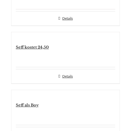
Details
Seff kostet 24,50
Details
Seff als Boy