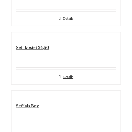
Details
Seff kostet 24,50
Details
Seff als Boy