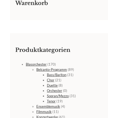
Warenkorb
Produktkategorien
Blasorchester
(170)
Belcanto-Programm
(89)
Bass/Bariton
(31)
Chor
(21)
Duette
(8)
Orchester
(0)
Sopran/Mezzo
(31)
Tenor
(19)
Ensemblemusik
(4)
Filmmusik
(11)
Konzertwerke
(61)