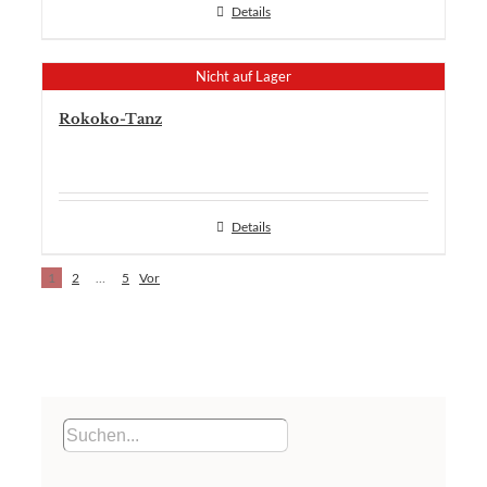
Details
Nicht auf Lager
Rokoko-Tanz
Details
1
2
…
5
Vor