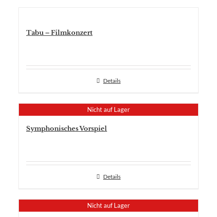
Tabu – Filmkonzert
Details
Nicht auf Lager
Symphonisches Vorspiel
Details
Nicht auf Lager