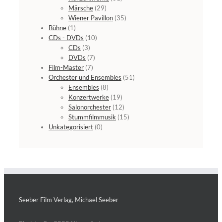
Märsche
(29)
Wiener Pavillon
(35)
Bühne
(1)
CDs - DVDs
(10)
CDs
(3)
DVDs
(7)
Film-Master
(7)
Orchester und Ensembles
(51)
Ensembles
(8)
Konzertwerke
(19)
Salonorchester
(12)
Stummfilmmusik
(15)
Unkategorisiert
(0)
Seeber Film Verlag, Michael Seeber