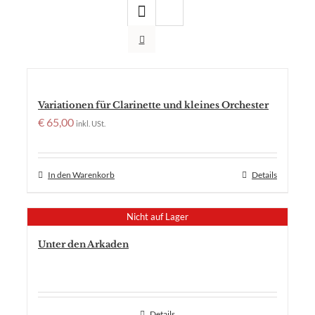
Variationen für Clarinette und kleines Orchester
€
65,00
inkl. USt.
In den Warenkorb
Details
Nicht auf Lager
Unter den Arkaden
Details