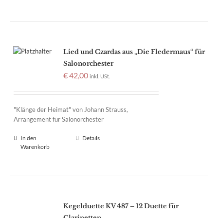
Lied und Czardas aus „Die Fledermaus“ für
Salonorchester
€
42,00
inkl. USt.
"Klänge der Heimat" von Johann Strauss,
Arrangement für Salonorchester
In den
Details
Warenkorb
Kegelduette KV 487 – 12 Duette für
Clarinetten