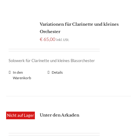
Variationen für Clarinette und kleines
Orchester
€
65,00
inkl. USt.
Solowerk für Clarinette und kleines Blasorchester
In den
Details
Warenkorb
Unter den Arkaden
Nicht auf Lager