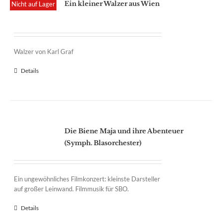
Ein kleiner Walzer aus Wien
Nicht auf Lager
Walzer von Karl Graf
Details
Die Biene Maja und ihre Abenteuer
(Symph. Blasorchester)
Ein ungewöhnliches Filmkonzert: kleinste Darsteller
auf großer Leinwand. Filmmusik für SBO.
Details