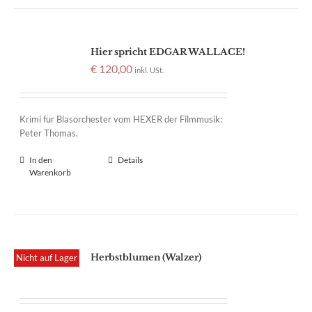
Hier spricht EDGAR WALLACE!
€
120,00
inkl. USt.
Krimi für Blasorchester vom HEXER der Filmmusik:
Peter Thomas.
In den
Details
Warenkorb
Herbstblumen (Walzer)
Nicht auf Lager