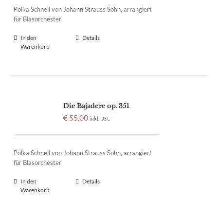
Polka Schnell von Johann Strauss Sohn, arrangiert
für Blasorchester
In den
Details
Warenkorb
Die Bajadere op. 351
€
55,00
inkl. USt.
Polka Schnell von Johann Strauss Sohn, arrangiert
für Blasorchester
In den
Details
Warenkorb