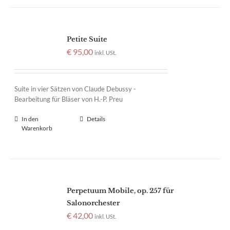
Petite Suite
€
95,00
inkl. USt.
Suite in vier Sätzen von Claude Debussy -
Bearbeitung für Bläser von H.-P. Preu
In den
Details
Warenkorb
Perpetuum Mobile, op. 257 für
Salonorchester
€
42,00
inkl. USt.