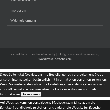
Mein Kundenkonto
Impressum
Widerrufsformular
Copyright 2015 Seeber Film Verlag | All Rights Reserved | Powered by
WordPress
|
derSabe.com
Diese Seite nutzt Cookies, um Ihre Bestellungen zu verarbeiten und Sie auf
unseren Internetseiten bestmöglich mit Informationen versorgen zu können.
Wenn Sie weiter surfen, ohne Ihre Einstellungen zu ändern, gehen wir davon
aus, daß Sie mit allen verwendeten Cookies einverstanden sind.
mehr
Informationen
Akzeptieren
Auf Websites kommen verschiedene Methoden zum Einsatz, um die
Benutzerfreundlichkeit zu steigern und dadurch die Website für Besucher