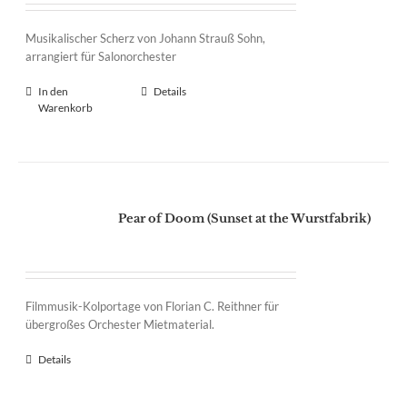
Musikalischer Scherz von Johann Strauß Sohn,
arrangiert für Salonorchester
In den
Details
Warenkorb
Pear of Doom (Sunset at the Wurstfabrik)
Filmmusik-Kolportage von Florian C. Reithner für
übergroßes Orchester Mietmaterial.
Details