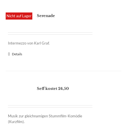
Serenade
Nicht auf Lager
Intermezzo von Karl Graf.
Details
Seff kostet 24,50
Musik zur gleichnamigen Stummfilm-Komödie
(Kurzfilm).