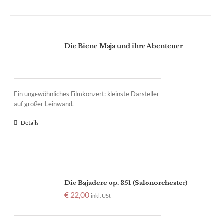
Die Biene Maja und ihre Abenteuer
Ein ungewöhnliches Filmkonzert: kleinste Darsteller
auf großer Leinwand.
Details
Die Bajadere op. 351 (Salonorchester)
€
22,00
inkl. USt.