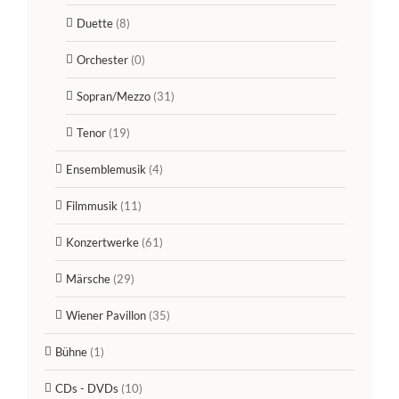
Duette
(8)
Orchester
(0)
Sopran/Mezzo
(31)
Tenor
(19)
Ensemblemusik
(4)
Filmmusik
(11)
Konzertwerke
(61)
Märsche
(29)
Wiener Pavillon
(35)
Bühne
(1)
CDs - DVDs
(10)