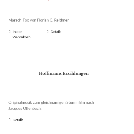
Marsch-Fox von Florian C. Reithner
In den
Details
Warenkorb
Hoffmanns Erzählungen
Originalmusik zum gleichnamigen Stummfilm nach
Jacques Offenbach.
Details