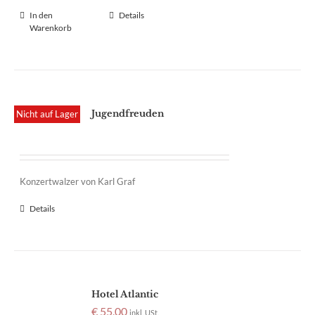
In den
Details
Warenkorb
Jugendfreuden
Nicht auf Lager
Konzertwalzer von Karl Graf
Details
Hotel Atlantic
€
55,00
inkl. USt.