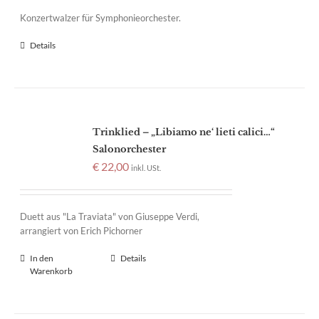
Konzertwalzer für Symphonieorchester.
Details
Trinklied – „Libiamo ne‘ lieti calici…“
Salonorchester
€
22,00
inkl. USt.
Duett aus "La Traviata" von Giuseppe Verdi,
arrangiert von Erich Pichorner
In den
Details
Warenkorb