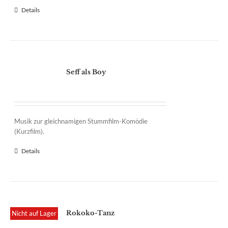
Details
Seff als Boy
Musik zur gleichnamigen Stummfilm-Komödie
(Kurzfilm).
Details
Rokoko-Tanz
Nicht auf Lager