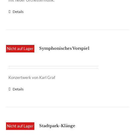
mit neuer Orchestermusik.
Details
Symphonisches Vorspiel
Nicht auf Lager
Konzertwerk von Karl Graf
Details
Stadtpark-Klänge
Nicht auf Lager