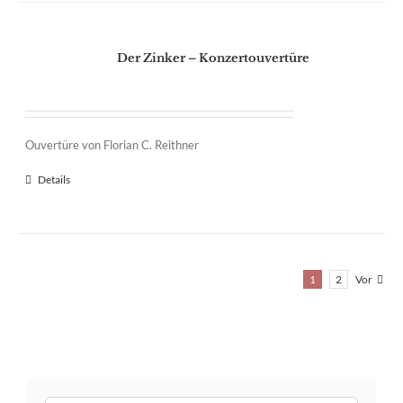
Der Zinker – Konzertouvertüre
Ouvertüre von Florian C. Reithner
Details
1
2
Vor