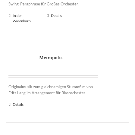
Swing-Paraphrase für Großes Orchester.
In den
Details
Warenkorb
Metropolis
Originalmusik zum gleichnamigen Stummfilm von
Fritz Lang im Arrangement für Blasorchester.
Details