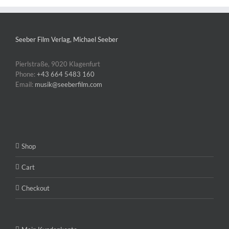
Seeber Film Verlag, Michael Seeber
Pierlstraße, 9020 Klagenfurt
Phone:
+43 664 5483 160
Email:
musik@seeberfilm.com
Shop
Cart
Checkout