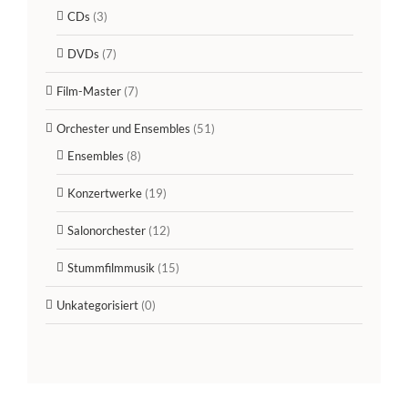
CDs
(3)
DVDs
(7)
Film-Master
(7)
Orchester und Ensembles
(51)
Ensembles
(8)
Konzertwerke
(19)
Salonorchester
(12)
Stummfilmmusik
(15)
Unkategorisiert
(0)