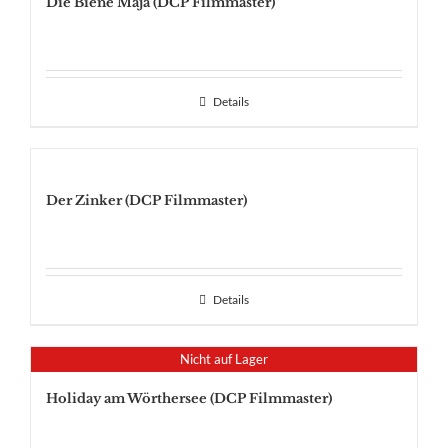
Die Biene Maja (DCP Filmmaster)
Details
Der Zinker (DCP Filmmaster)
Details
Nicht auf Lager
Holiday am Wörthersee (DCP Filmmaster)