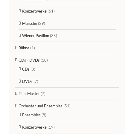
Konzertwerke
(61)
Märsche
(29)
Wiener Pavillon
(35)
Bühne
(1)
CDs - DVDs
(10)
CDs
(3)
DVDs
(7)
Film-Master
(7)
Orchester und Ensembles
(51)
Ensembles
(8)
Konzertwerke
(19)