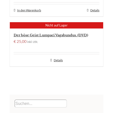
In den Warenkorb
Details
Nicht auf Lager
Der böse Geist Lumpaci Vagabundus. (DVD)
€
25,00
inkl. USt.
Details