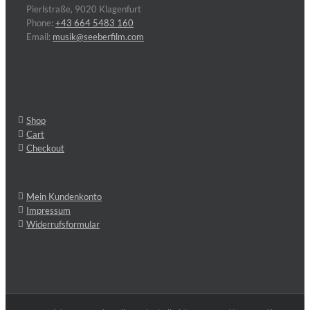
Pierlstraße, 9020 Klagenfurt
Phone:
+43 664 5483 160
Email:
musik@seeberfilm.com
Shop
Cart
Checkout
Mein Kundenkonto
Impressum
Widerrufsformular