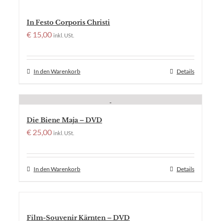
In Festo Corporis Christi
€
15,00
inkl. USt.
In den Warenkorb
Details
Die Biene Maja – DVD
€
25,00
inkl. USt.
In den Warenkorb
Details
Film-Souvenir Kärnten – DVD