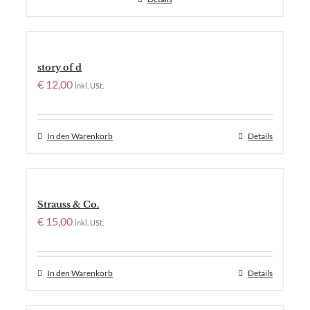
story of d
€
12,00
inkl. USt.
In den Warenkorb
Details
Strauss & Co.
€
15,00
inkl. USt.
In den Warenkorb
Details