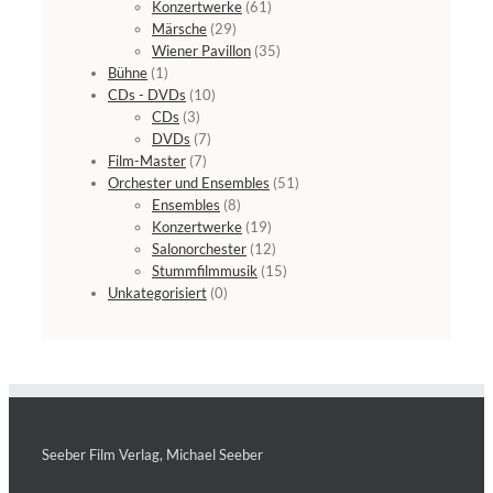
Konzertwerke
(61)
Märsche
(29)
Wiener Pavillon
(35)
Bühne
(1)
CDs - DVDs
(10)
CDs
(3)
DVDs
(7)
Film-Master
(7)
Orchester und Ensembles
(51)
Ensembles
(8)
Konzertwerke
(19)
Salonorchester
(12)
Stummfilmmusik
(15)
Unkategorisiert
(0)
Seeber Film Verlag, Michael Seeber