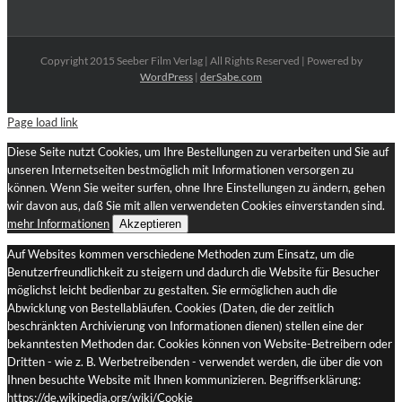
Copyright 2015 Seeber Film Verlag | All Rights Reserved | Powered by
WordPress
|
derSabe.com
Page load link
Diese Seite nutzt Cookies, um Ihre Bestellungen zu verarbeiten und Sie auf
unseren Internetseiten bestmöglich mit Informationen versorgen zu
können. Wenn Sie weiter surfen, ohne Ihre Einstellungen zu ändern, gehen
wir davon aus, daß Sie mit allen verwendeten Cookies einverstanden sind.
mehr Informationen
Akzeptieren
Auf Websites kommen verschiedene Methoden zum Einsatz, um die
Benutzerfreundlichkeit zu steigern und dadurch die Website für Besucher
möglichst leicht bedienbar zu gestalten. Sie ermöglichen auch die
Abwicklung von Bestellabläufen. Cookies (Daten, die der zeitlich
beschränkten Archivierung von Informationen dienen) stellen eine der
bekanntesten Methoden dar. Cookies können von Website-Betreibern oder
Dritten - wie z. B. Werbetreibenden - verwendet werden, die über die von
Ihnen besuchte Website mit Ihnen kommunizieren. Begriffserklärung:
https://de.wikipedia.org/wiki/Cookie