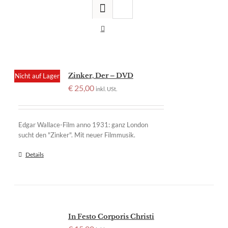
Zinker, Der – DVD
Nicht auf Lager
€
25,00
inkl. USt.
Edgar Wallace-Film anno 1931: ganz London
sucht den "Zinker". Mit neuer Filmmusik.
Details
In Festo Corporis Christi