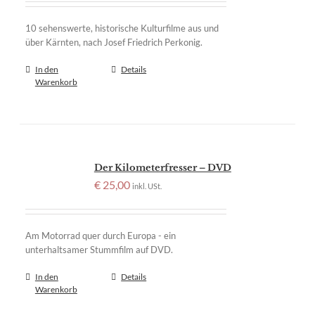
10 sehenswerte, historische Kulturfilme aus und
über Kärnten, nach Josef Friedrich Perkonig.
In den
Details
Warenkorb
Der Kilometerfresser – DVD
€
25,00
inkl. USt.
Am Motorrad quer durch Europa - ein
unterhaltsamer Stummfilm auf DVD.
In den
Details
Warenkorb