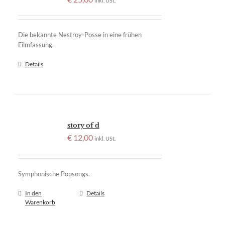
inkl. USt.
Die bekannte Nestroy-Posse in eine frühen
Filmfassung.
Details
story of d
€
12,00
inkl. USt.
Symphonische Popsongs.
In den
Details
Warenkorb