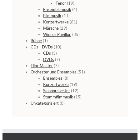
Tenor
(19)
Ensemblemusik
(4)
Filmmusik
(11)
Konzertwerke
(61)
Märsche
(29)
Wiener Pavillon
(35)
Bühne
(1)
CDs - DVDs
(10)
CDs
(3)
DVDs
(7)
Film-Master
(7)
Orchester und Ensembles
(51)
Ensembles
(8)
Konzertwerke
(19)
Salonorchester
(12)
Stummfilmmusik
(15)
Unkategorisiert
(0)