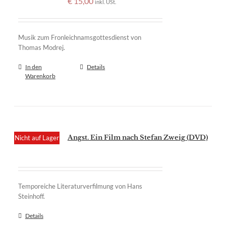
€
15,00
inkl. USt.
Musik zum Fronleichnamsgottesdienst von
Thomas Modrej.
In den
Details
Warenkorb
Angst. Ein Film nach Stefan Zweig (DVD)
Nicht auf Lager
Temporeiche Literaturverfilmung von Hans
Steinhoff.
Details