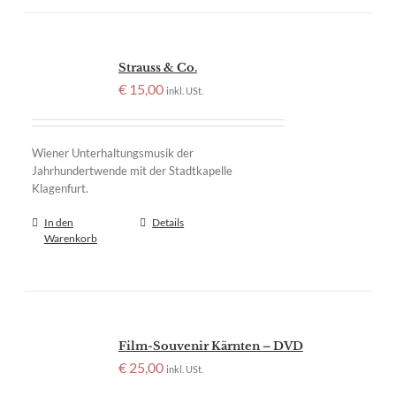
Strauss & Co.
€
15,00
inkl. USt.
Wiener Unterhaltungsmusik der
Jahrhundertwende mit der Stadtkapelle
Klagenfurt.
In den
Details
Warenkorb
Film-Souvenir Kärnten – DVD
€
25,00
inkl. USt.