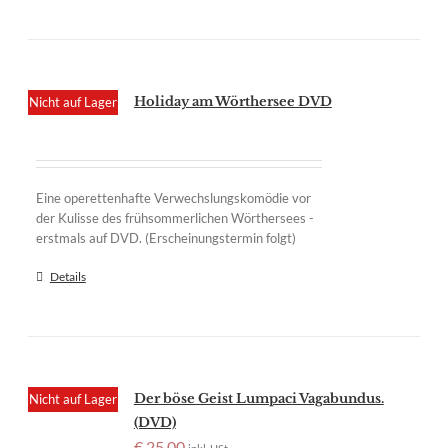
Holiday am Wörthersee DVD
Nicht auf Lager
Eine operettenhafte Verwechslungskomödie vor
der Kulisse des frühsommerlichen Wörthersees -
erstmals auf DVD. (Erscheinungstermin folgt)
Details
Der böse Geist Lumpaci Vagabundus.
Nicht auf Lager
(DVD)
€
25,00