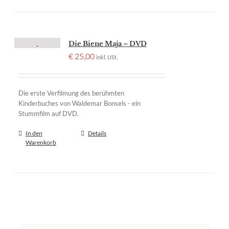
Die Biene Maja – DVD
€
25,00
inkl. USt.
Die erste Verfilmung des berühmten
Kinderbuches von Waldemar Bonsels - ein
Stummfilm auf DVD.
In den
Details
Warenkorb