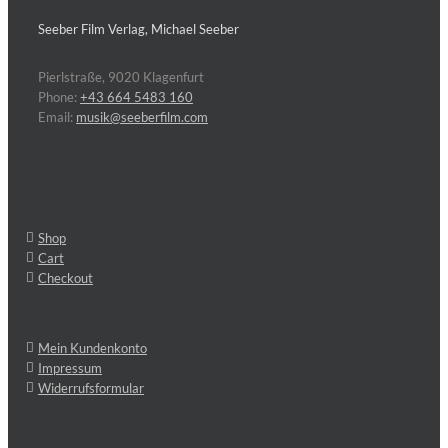
Seeber Film Verlag, Michael Seeber
Pierlstraße, 9020 Klagenfurt
Phone:
+43 664 5483 160
Email:
musik@seeberfilm.com
Shop
Cart
Checkout
Mein Kundenkonto
Impressum
Widerrufsformular