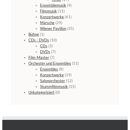
Ensemblemusik
(4)
Filmmusik
(11)
Konzertwerke
(61)
Märsche
(29)
Wiener Pavillon
(35)
Bühne
(1)
CDs - DVDs
(10)
CDs
(3)
DVDs
(7)
Film-Master
(7)
Orchester und Ensembles
(51)
Ensembles
(8)
Konzertwerke
(19)
Salonorchester
(12)
Stummfilmmusik
(15)
Unkategorisiert
(0)