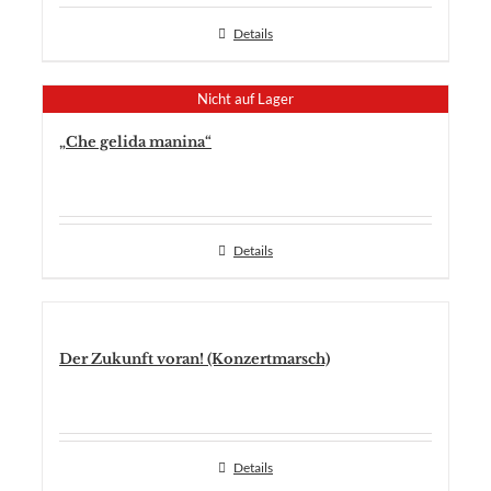
Details
Nicht auf Lager
„Che gelida manina“
Details
Der Zukunft voran! (Konzertmarsch)
Details