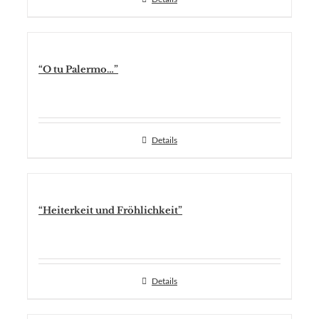
“O tu Palermo…”
Details
“Heiterkeit und Fröhlichkeit”
Details