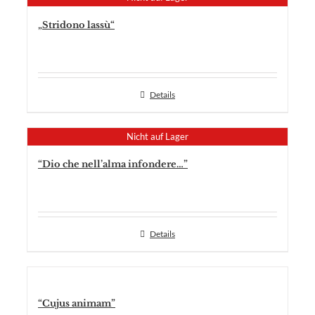
„Stridono lassù“
Details
Nicht auf Lager
“Dio che nell’alma infondere…”
Details
“Cujus animam”