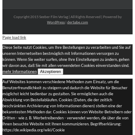
Copyright 2015 Seeber Film Verlag | All Rights Reserved | Powered by
WordPress
|
derSabe.com
Page load link
Diese Seite nutzt Cookies, um Ihre Bestellungen zu verarbeiten und Sie auf
unseren Internetseiten bestmöglich mit Informationen versorgen zu
können. Wenn Sie weiter surfen, ohne Ihre Einstellungen zu ändern, gehen
wir davon aus, daß Sie mit allen verwendeten Cookies einverstanden sind.
mehr Informationen
Akzeptieren
Auf Websites kommen verschiedene Methoden zum Einsatz, um die
Benutzerfreundlichkeit zu steigern und dadurch die Website für Besucher
möglichst leicht bedienbar zu gestalten. Sie ermöglichen auch die
Abwicklung von Bestellabläufen. Cookies (Daten, die der zeitlich
beschränkten Archivierung von Informationen dienen) stellen eine der
bekanntesten Methoden dar. Cookies können von Website-Betreibern oder
Dritten - wie z. B. Werbetreibenden - verwendet werden, die über die von
Ihnen besuchte Website mit Ihnen kommunizieren. Begriffserklärung:
https://de.wikipedia.org/wiki/Cookie