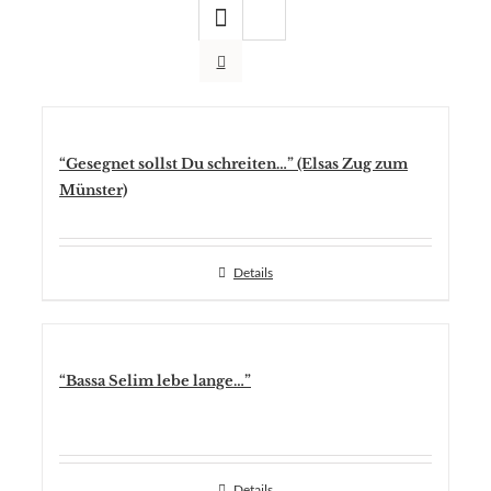
“Gesegnet sollst Du schreiten…” (Elsas Zug zum
Münster)
Details
“Bassa Selim lebe lange…”
Details