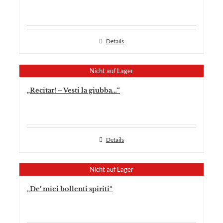
Details
Nicht auf Lager
„Recitar! – Vesti la giubba…“
Details
Nicht auf Lager
„De‘ miei bollenti spiriti“