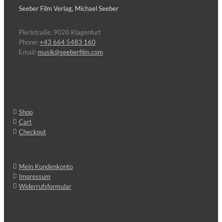
Seeber Film Verlag, Michael Seeber
Pierlstraße, 9020 Klagenfurt
Phone:
+43 664 5483 160
Email:
musik@seeberfilm.com
Shop
Cart
Checkout
Mein Kundenkonto
Impressum
Widerrufsformular