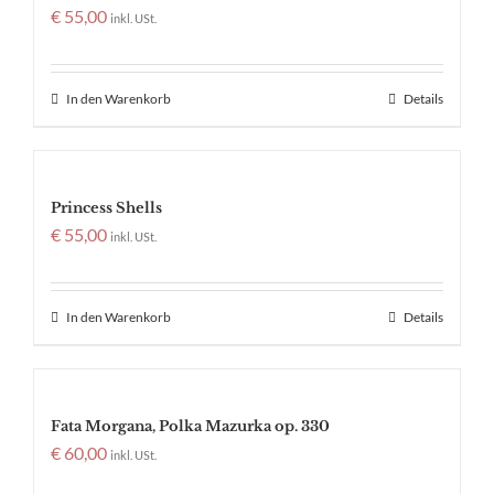
€
55,00
inkl. USt.
In den Warenkorb
Details
Princess Shells
€
55,00
inkl. USt.
In den Warenkorb
Details
Fata Morgana, Polka Mazurka op. 330
€
60,00
inkl. USt.