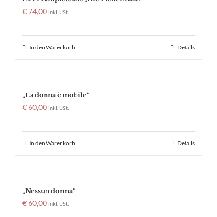
€
74,00
inkl. USt.
In den Warenkorb
Details
„La donna è mobile“
€
60,00
inkl. USt.
In den Warenkorb
Details
„Nessun dorma“
€
60,00
inkl. USt.