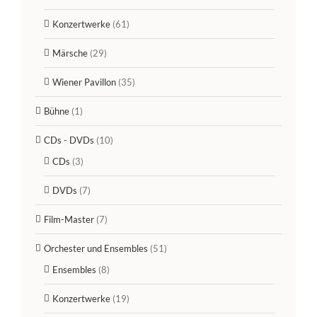
Konzertwerke
(61)
Märsche
(29)
Wiener Pavillon
(35)
Bühne
(1)
CDs - DVDs
(10)
CDs
(3)
DVDs
(7)
Film-Master
(7)
Orchester und Ensembles
(51)
Ensembles
(8)
Konzertwerke
(19)