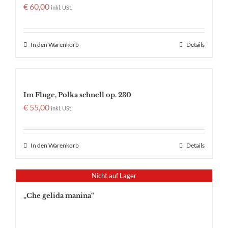
€
60,00
inkl. USt.
In den Warenkorb
Details
Im Fluge, Polka schnell op. 230
€
55,00
inkl. USt.
In den Warenkorb
Details
Nicht auf Lager
„Che gelida manina“