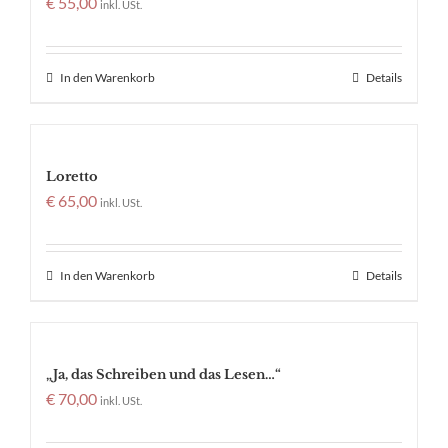
€
55,00
inkl. USt.
In den Warenkorb
Details
Loretto
€
65,00
inkl. USt.
In den Warenkorb
Details
„Ja, das Schreiben und das Lesen…“
€
70,00
inkl. USt.