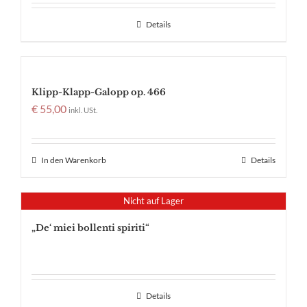
Details
Klipp-Klapp-Galopp op. 466
€
55,00
inkl. USt.
In den Warenkorb
Details
Nicht auf Lager
„De‘ miei bollenti spiriti“
Details