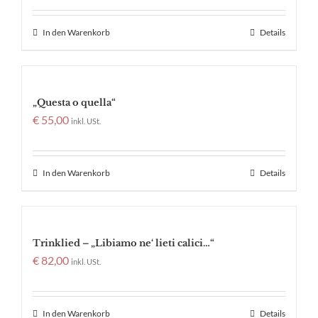
In den Warenkorb
Details
„Questa o quella“
€
55,00
inkl. USt.
In den Warenkorb
Details
Trinklied – „Libiamo ne‘ lieti calici…“
€
82,00
inkl. USt.
In den Warenkorb
Details