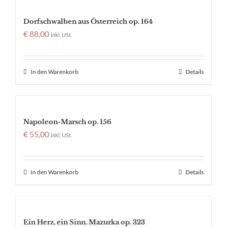
Dorfschwalben aus Österreich op. 164
€
88,00
inkl. USt.
In den Warenkorb
Details
Napoleon-Marsch op. 156
€
55,00
inkl. USt.
In den Warenkorb
Details
Ein Herz, ein Sinn. Mazurka op. 323