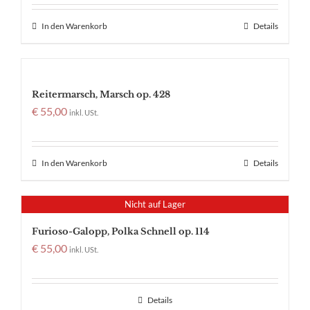
In den Warenkorb
Details
Reitermarsch, Marsch op. 428
€
55,00
inkl. USt.
In den Warenkorb
Details
Nicht auf Lager
Furioso-Galopp, Polka Schnell op. 114
€
55,00
inkl. USt.
Details