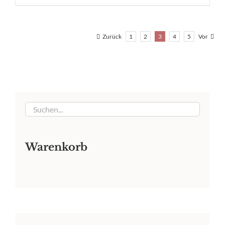
Zurück
1
2
3
4
5
Vor
Warenkorb