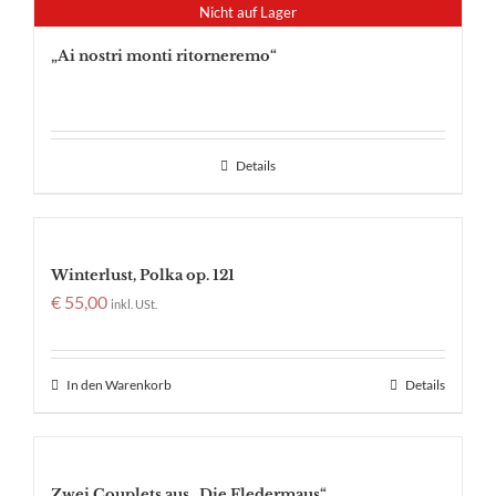
Nicht auf Lager
„Ai nostri monti ritorneremo“
Details
Winterlust, Polka op. 121
€
55,00
inkl. USt.
In den Warenkorb
Details
Zwei Couplets aus „Die Fledermaus“