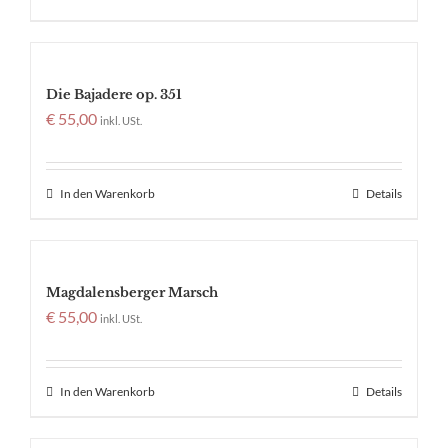
Die Bajadere op. 351
€
55,00
inkl. USt.
In den Warenkorb
Details
Magdalensberger Marsch
€
55,00
inkl. USt.
In den Warenkorb
Details