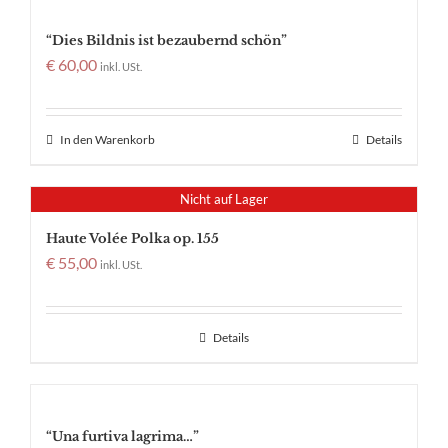
“Dies Bildnis ist bezaubernd schön”
€
60,00
inkl. USt.
In den Warenkorb
Details
Nicht auf Lager
Haute Volée Polka op. 155
€
55,00
inkl. USt.
Details
“Una furtiva lagrima…”