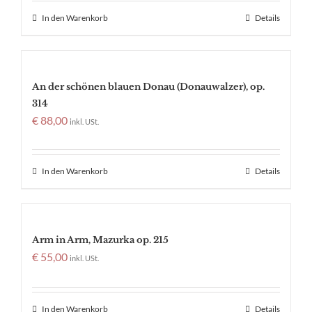
In den Warenkorb
Details
An der schönen blauen Donau (Donauwalzer), op.
314
€
88,00
inkl. USt.
In den Warenkorb
Details
Arm in Arm, Mazurka op. 215
€
55,00
inkl. USt.
In den Warenkorb
Details