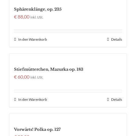
Sphärenklänge, op. 235
€
88,00
inkl. USt.
In den Warenkorb
Details
Stiefmütterchen, Mazurka op. 183
€
60,00
inkl. USt.
In den Warenkorb
Details
Vorwärts! Polka op. 127