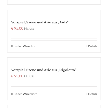
Vorspiel, Szene und Arie aus „Aida“
€
95,00
inkl. USt.
In den Warenkorb
Details
Vorspiel, Szene und Arie aus „Rigoletto“
€
95,00
inkl. USt.
In den Warenkorb
Details