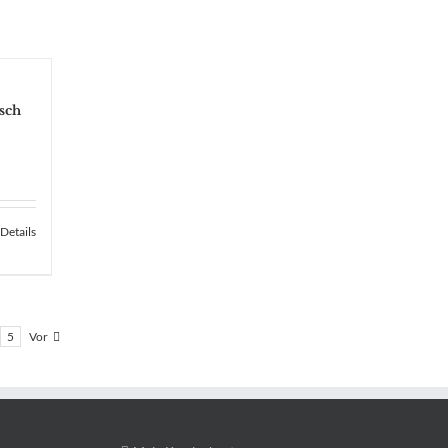
sch
Details
5
Vor