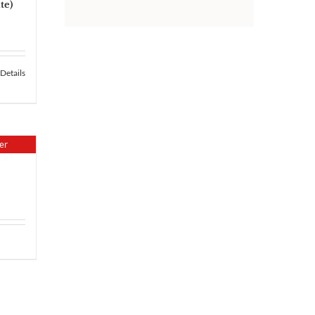
te)
Details
er