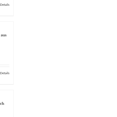
Details
 aus
Details
sch