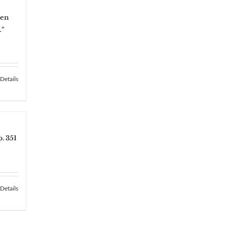
ben
…“
Details
. 351
Details