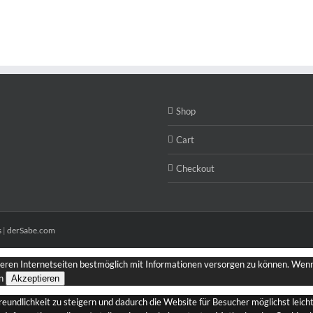
Shop
Cart
Checkout
s
|
derSabe.com
seren Internetseiten bestmöglich mit Informationen versorgen zu können. Wenn 
n
Akzeptieren
dlichkeit zu steigern und dadurch die Website für Besucher möglichst leicht 