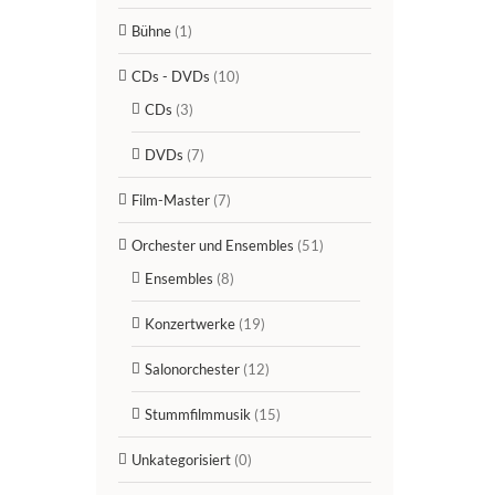
Bühne
(1)
CDs - DVDs
(10)
CDs
(3)
DVDs
(7)
Film-Master
(7)
Orchester und Ensembles
(51)
Ensembles
(8)
Konzertwerke
(19)
Salonorchester
(12)
Stummfilmmusik
(15)
Unkategorisiert
(0)