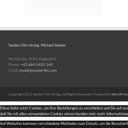
Seeber Film Verlag, Michael Seeber
Pierlstraße, 9020 Klagenfurt
Phone:
+43 664 5483 160
Email:
musik@seeberfilm.com
Copyright 2015 Seeber Film Verlag | All Rights Reserved | Powered by
WordPres
Diese Seite nutzt Cookies, um Ihre Bestellungen zu verarbeiten und Sie auf un
daß Sie mit allen verwendeten Cookies einverstanden sind.
mehr Informatione
Auf Websites kommen verschiedene Methoden zum Einsatz, um die Benutzerfreun