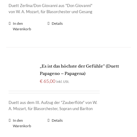
Duett Zerlina/Don Giovanni aus "Don Giovanni"
von W. A. Mozart, für Blasorchester und Gesang
In den
Details
Warenkorb
„Es ist das höchste der Gefühle“ (Duett
Papageno – Papagena)
€
65,00
inkl. USt.
Duett aus dem III. Aufzug der "Zauberflöte" von W.
A. Mozart, für Blasorchester, Sopran und Bariton
In den
Details
Warenkorb