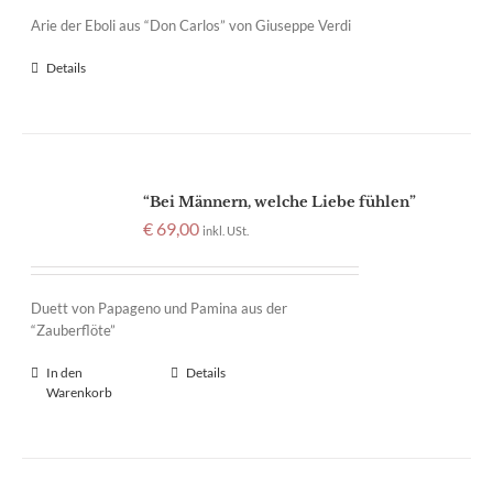
Arie der Eboli aus “Don Carlos” von Giuseppe Verdi
Details
“Bei Männern, welche Liebe fühlen”
€
69,00
inkl. USt.
Duett von Papageno und Pamina aus der
“Zauberflöte”
In den
Details
Warenkorb