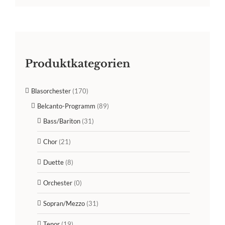
Produktkategorien
Blasorchester
(170)
Belcanto-Programm
(89)
Bass/Bariton
(31)
Chor
(21)
Duette
(8)
Orchester
(0)
Sopran/Mezzo
(31)
Tenor
(19)