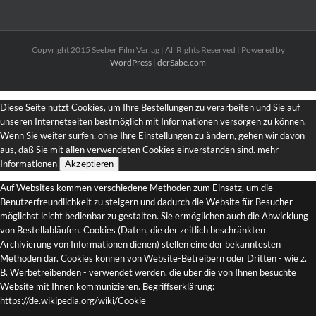
Copyright 2015 Seeber Film Verlag | All Rights Reserved | Powered by
WordPress
|
derSabe.com
Diese Seite nutzt Cookies, um Ihre Bestellungen zu verarbeiten und Sie auf
unseren Internetseiten bestmöglich mit Informationen versorgen zu können.
Wenn Sie weiter surfen, ohne Ihre Einstellungen zu ändern, gehen wir davon
aus, daß Sie mit allen verwendeten Cookies einverstanden sind.
mehr
Informationen
Akzeptieren
Auf Websites kommen verschiedene Methoden zum Einsatz, um die
Benutzerfreundlichkeit zu steigern und dadurch die Website für Besucher
möglichst leicht bedienbar zu gestalten. Sie ermöglichen auch die Abwicklung
von Bestellabläufen. Cookies (Daten, die der zeitlich beschränkten
Archivierung von Informationen dienen) stellen eine der bekanntesten
Methoden dar. Cookies können von Website-Betreibern oder Dritten - wie z.
B. Werbetreibenden - verwendet werden, die über die von Ihnen besuchte
Website mit Ihnen kommunizieren. Begriffserklärung:
https://de.wikipedia.org/wiki/Cookie