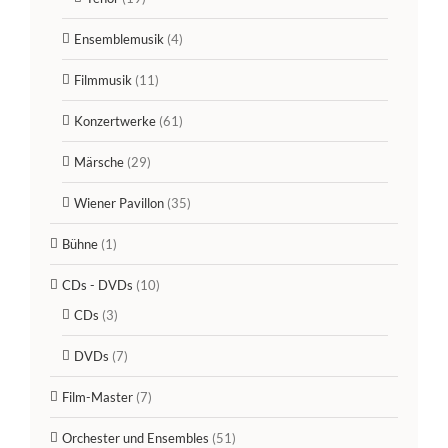
Ensemblemusik
(4)
Filmmusik
(11)
Konzertwerke
(61)
Märsche
(29)
Wiener Pavillon
(35)
Bühne
(1)
CDs - DVDs
(10)
CDs
(3)
DVDs
(7)
Film-Master
(7)
Orchester und Ensembles
(51)