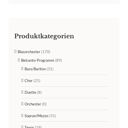
Produktkategorien
Blasorchester
(170)
Belcanto-Programm
(89)
Bass/Bariton
(31)
Chor
(21)
Duette
(8)
Orchester
(0)
Sopran/Mezzo
(31)
Tenor
(19)