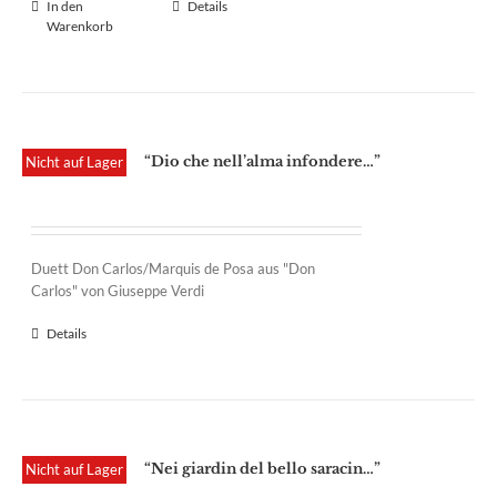
In den
Details
Warenkorb
“Dio che nell’alma infondere…”
Nicht auf Lager
Duett Don Carlos/Marquis de Posa aus "Don
Carlos" von Giuseppe Verdi
Details
“Nei giardin del bello saracin…”
Nicht auf Lager