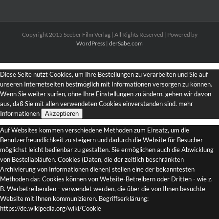
Copyright 2015 Seeber Film Verlag | All Rights Reserved | Powered by
WordPress
|
derSabe.com
Diese Seite nutzt Cookies, um Ihre Bestellungen zu verarbeiten und Sie auf
unseren Internetseiten bestmöglich mit Informationen versorgen zu können.
Wenn Sie weiter surfen, ohne Ihre Einstellungen zu ändern, gehen wir davon
aus, daß Sie mit allen verwendeten Cookies einverstanden sind.
mehr
Informationen
Akzeptieren
Auf Websites kommen verschiedene Methoden zum Einsatz, um die
Benutzerfreundlichkeit zu steigern und dadurch die Website für Besucher
möglichst leicht bedienbar zu gestalten. Sie ermöglichen auch die Abwicklung
von Bestellabläufen. Cookies (Daten, die der zeitlich beschränkten
Archivierung von Informationen dienen) stellen eine der bekanntesten
Methoden dar. Cookies können von Website-Betreibern oder Dritten - wie z.
B. Werbetreibenden - verwendet werden, die über die von Ihnen besuchte
Website mit Ihnen kommunizieren. Begriffserklärung:
https://de.wikipedia.org/wiki/Cookie