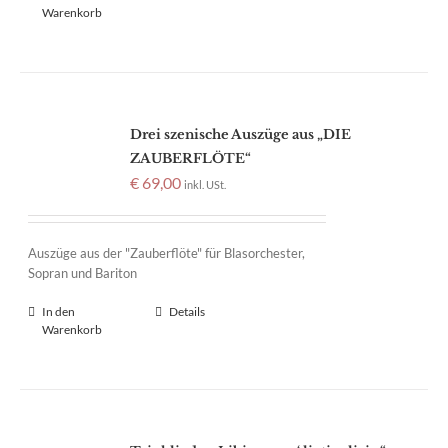
Warenkorb
Drei szenische Auszüge aus „DIE
ZAUBERFLÖTE“
€
69,00
inkl. USt.
Auszüge aus der "Zauberflöte" für Blasorchester,
Sopran und Bariton
In den
Details
Warenkorb