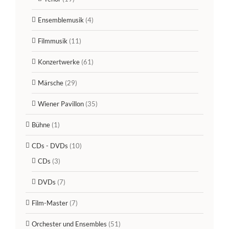
Ensemblemusik
(4)
Filmmusik
(11)
Konzertwerke
(61)
Märsche
(29)
Wiener Pavillon
(35)
Bühne
(1)
CDs - DVDs
(10)
CDs
(3)
DVDs
(7)
Film-Master
(7)
Orchester und Ensembles
(51)