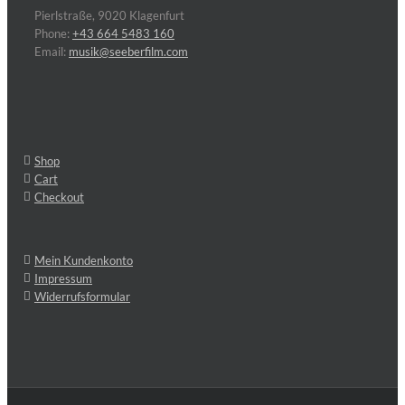
Pierlstraße, 9020 Klagenfurt
Phone:
+43 664 5483 160
Email:
musik@seeberfilm.com
Shop
Cart
Checkout
Mein Kundenkonto
Impressum
Widerrufsformular