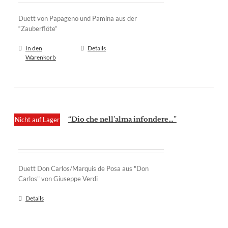
Duett von Papageno und Pamina aus der
“Zauberflöte”
In den
Details
Warenkorb
“Dio che nell’alma infondere…”
Nicht auf Lager
Duett Don Carlos/Marquis de Posa aus "Don
Carlos" von Giuseppe Verdi
Details