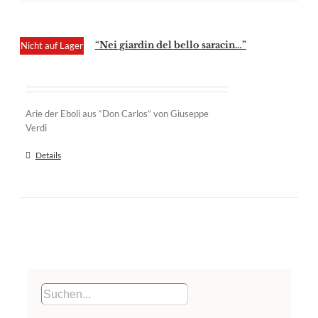
“Nei giardin del bello saracin…”
Nicht auf Lager
Arie der Eboli aus “Don Carlos” von Giuseppe
Verdi
Details