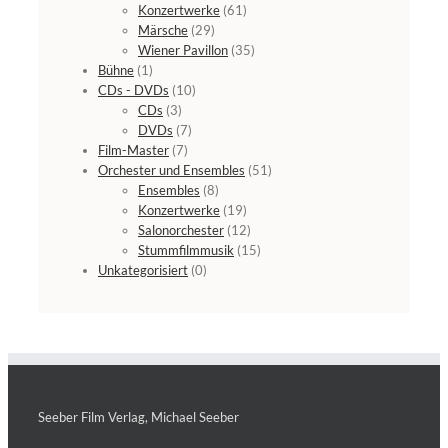
Konzertwerke
(61)
Märsche
(29)
Wiener Pavillon
(35)
Bühne
(1)
CDs - DVDs
(10)
CDs
(3)
DVDs
(7)
Film-Master
(7)
Orchester und Ensembles
(51)
Ensembles
(8)
Konzertwerke
(19)
Salonorchester
(12)
Stummfilmmusik
(15)
Unkategorisiert
(0)
Seeber Film Verlag, Michael Seeber