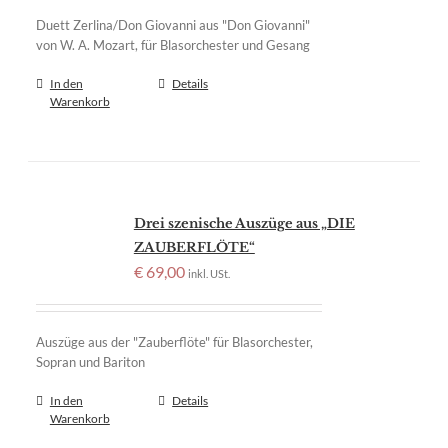
Duett Zerlina/Don Giovanni aus "Don Giovanni"
von W. A. Mozart, für Blasorchester und Gesang
In den
Details
Warenkorb
Drei szenische Auszüge aus „DIE
ZAUBERFLÖTE“
€
69,00
inkl. USt.
Auszüge aus der "Zauberflöte" für Blasorchester,
Sopran und Bariton
In den
Details
Warenkorb