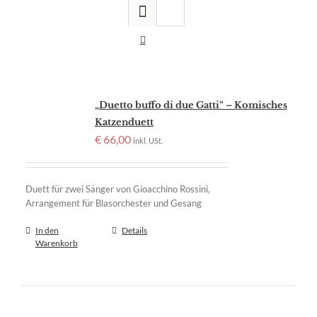
„Duetto buffo di due Gatti“ – Komisches
Katzenduett
€
66,00
inkl. USt.
Duett für zwei Sänger von Gioacchino Rossini,
Arrangement für Blasorchester und Gesang
In den
Details
Warenkorb