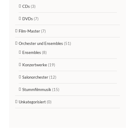
CDs
(3)
DVDs
(7)
Film-Master
(7)
Orchester und Ensembles
(51)
Ensembles
(8)
Konzertwerke
(19)
Salonorchester
(12)
Stummfilmmusik
(15)
Unkategorisiert
(0)