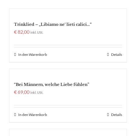
Trinklied – „Libiamo ne‘ lieti calici…“
€
82,00
inkl. USt.
In den Warenkorb
Details
“Bei Männern, welche Liebe fühlen”
€
69,00
inkl. USt.
In den Warenkorb
Details