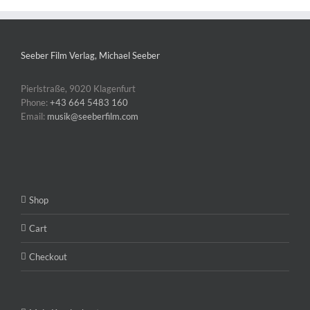
Seeber Film Verlag, Michael Seeber
Pierlstraße, 9020 Klagenfurt
Phone:
+43 664 5483 160
Email:
musik@seeberfilm.com
Shop
Cart
Checkout