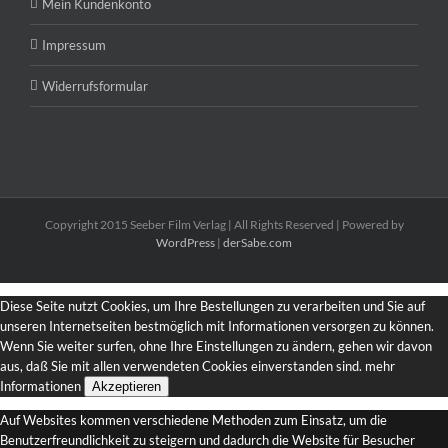
Mein Kundenkonto
Impressum
Widerrufsformular
Copyright 2015 Seeber Film Verlag | All Rights Reserved | Powered by
WordPress
|
derSabe.com
Diese Seite nutzt Cookies, um Ihre Bestellungen zu verarbeiten und Sie auf
unseren Internetseiten bestmöglich mit Informationen versorgen zu können.
Wenn Sie weiter surfen, ohne Ihre Einstellungen zu ändern, gehen wir davon
aus, daß Sie mit allen verwendeten Cookies einverstanden sind.
mehr
Informationen
Akzeptieren
Auf Websites kommen verschiedene Methoden zum Einsatz, um die
Benutzerfreundlichkeit zu steigern und dadurch die Website für Besucher