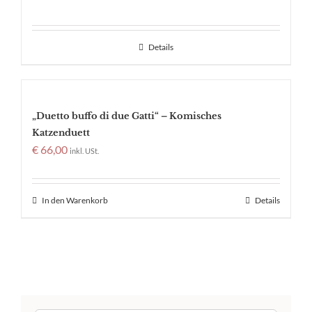
Details
„Duetto buffo di due Gatti“ – Komisches
Katzenduett
€
66,00
inkl. USt.
In den Warenkorb
Details