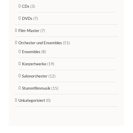
CDs
(3)
DVDs
(7)
Film-Master
(7)
Orchester und Ensembles
(51)
Ensembles
(8)
Konzertwerke
(19)
Salonorchester
(12)
Stummfilmmusik
(15)
Unkategorisiert
(0)