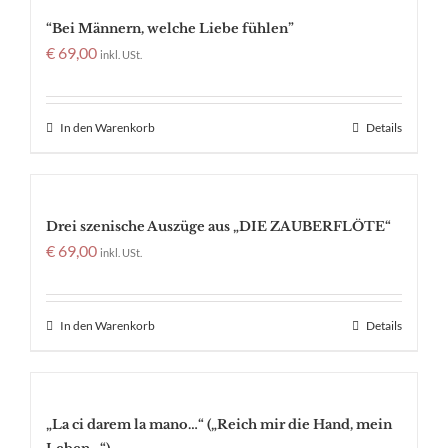
“Bei Männern, welche Liebe fühlen”
€
69,00
inkl. USt.
In den Warenkorb
Details
Drei szenische Auszüge aus „DIE ZAUBERFLÖTE“
€
69,00
inkl. USt.
In den Warenkorb
Details
„La ci darem la mano…“ („Reich mir die Hand, mein