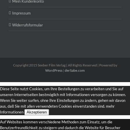
Mein Kundenkonto
Impressum
Widerrufsformular
Copyright 2015 Seeber Film Verlag | All Rights Reserved | Powered by
WordPress
|
derSabe.com
Diese Seite nutzt Cookies, um Ihre Bestellungen zu verarbeiten und Sie auf
unseren Internetseiten bestmöglich mit Informationen versorgen zu können.
Wenn Sie weiter surfen, ohne Ihre Einstellungen zu ändern, gehen wir davon
aus, daß Sie mit allen verwendeten Cookies einverstanden sind.
mehr
Informationen
Akzeptieren
Auf Websites kommen verschiedene Methoden zum Einsatz, um die
Benutzerfreundlichkeit zu steigern und dadurch die Website für Besucher