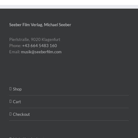
Seeber Film Verlag, Michael Seeber
Pierlstraße, 9020 Klagenfurt
Phone:
+43 664 5483 160
Email:
musik@seeberfilm.com
Shop
Cart
Checkout