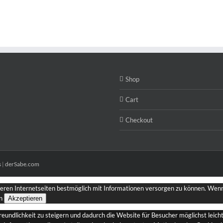
Shop
Cart
Checkout
s
|
derSabe.com
seren Internetseiten bestmöglich mit Informationen versorgen zu können. Wenn 
n
Akzeptieren
dlichkeit zu steigern und dadurch die Website für Besucher möglichst leicht 