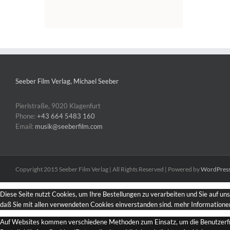
Seeber Film Verlag, Michael Seeber
Pierlstraße, 9020 Klagenfurt
Phone:
+43 664 5483 160
Email:
musik@seeberfilm.com
Copyright 2015 Seeber Film Verlag | All Rights Reserved | Powered by
WordPres
Diese Seite nutzt Cookies, um Ihre Bestellungen zu verarbeiten und Sie auf un
daß Sie mit allen verwendeten Cookies einverstanden sind.
mehr Informatione
Auf Websites kommen verschiedene Methoden zum Einsatz, um die Benutzerfreun