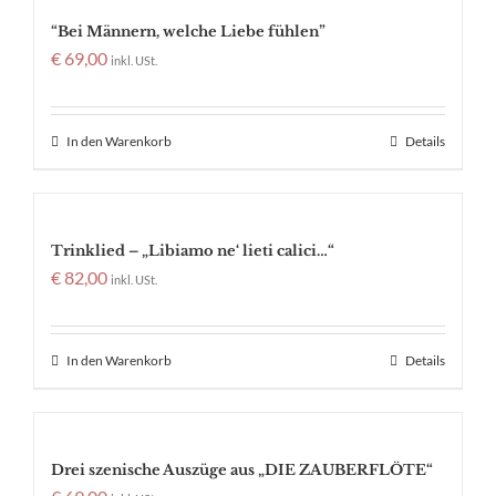
“Bei Männern, welche Liebe fühlen”
€
69,00
inkl. USt.
In den Warenkorb
Details
Trinklied – „Libiamo ne‘ lieti calici…“
€
82,00
inkl. USt.
In den Warenkorb
Details
Drei szenische Auszüge aus „DIE ZAUBERFLÖTE“