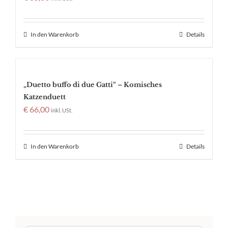
In den Warenkorb
Details
„Duetto buffo di due Gatti“ – Komisches
Katzenduett
€
66,00
inkl. USt.
In den Warenkorb
Details