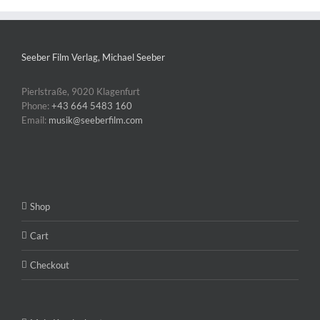
Seeber Film Verlag, Michael Seeber
Pierlstraße, 9020 Klagenfurt
Phone:
+43 664 5483 160
Email:
musik@seeberfilm.com
Shop
Cart
Checkout