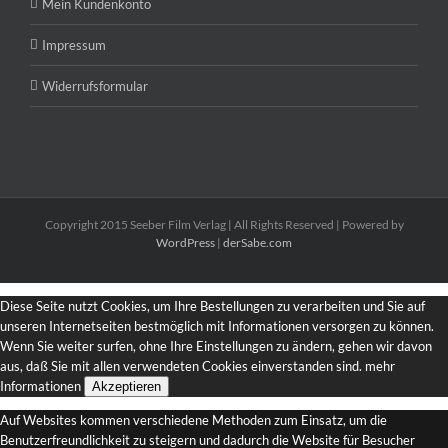
Mein Kundenkonto
Impressum
Widerrufsformular
Copyright 2015 Seeber Film Verlag | All Rights Reserved | Powered by
WordPress
|
derSabe.com
Diese Seite nutzt Cookies, um Ihre Bestellungen zu verarbeiten und Sie auf
unseren Internetseiten bestmöglich mit Informationen versorgen zu können.
Wenn Sie weiter surfen, ohne Ihre Einstellungen zu ändern, gehen wir davon
aus, daß Sie mit allen verwendeten Cookies einverstanden sind.
mehr
Informationen
Akzeptieren
Auf Websites kommen verschiedene Methoden zum Einsatz, um die
Benutzerfreundlichkeit zu steigern und dadurch die Website für Besucher