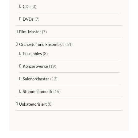
CDs
(3)
DVDs
(7)
Film-Master
(7)
Orchester und Ensembles
(51)
Ensembles
(8)
Konzertwerke
(19)
Salonorchester
(12)
Stummfilmmusik
(15)
Unkategorisiert
(0)