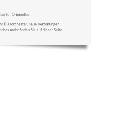
ag für Originelles.
und Blasorchester, neue Vertonungen
hes mehr finden Sie auf dieser Seite.