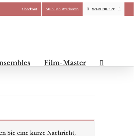
Checkout
Mein Benutzerkonto
WARENKORB
Ensembles
Film-Master
en Sie eine kurze Nachricht,