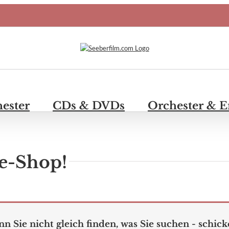
hester
CDs & DVDs
Orchester & 
e-Shop!
n Sie nicht gleich finden, was Sie suchen - schick