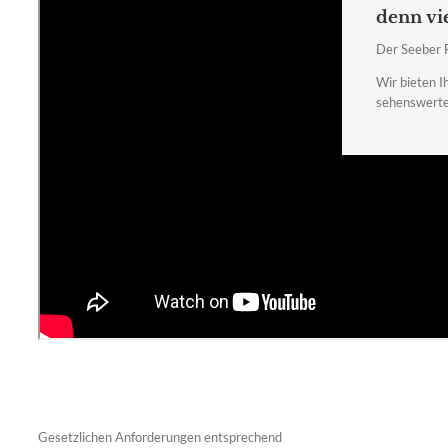
denn vi
Der Seeber Fi
Wir bieten I
sehenswerter
Gesetzlichen Anforderungen entsprechend