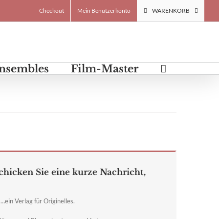
Checkout
Mein Benutzerkonto
WARENKORB
Ensembles
Film-Master
chicken Sie eine kurze Nachricht,
…ein Verlag für Originelles.