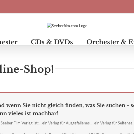
hester
CDs & DVDs
Orchester & 
ine-Shop!
d wenn Sie nicht gleich finden, was Sie suchen - s
nn vieles ist machbar!
Seeber Film Verlag ist: …ein Verlag für Ausgefallenes. …ein Verlag für Seltenes. 