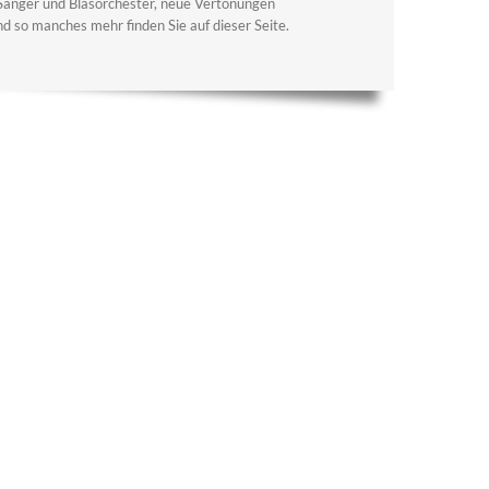
 Sänger und Blasorchester, neue Vertonungen
 so manches mehr finden Sie auf dieser Seite.