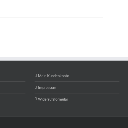
Mein Kundenkonto
Impressum
Widerrufsformular